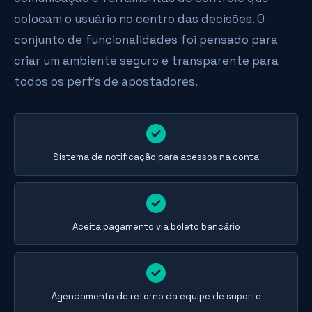
colocam o usuário no centro das decisões. O
conjunto de funcionalidades foi pensado para
criar um ambiente seguro e transparente para
todos os perfis de apostadores.
Sistema de notificação para acessos na conta
Aceita pagamento via boleto bancário
Agendamento de retorno da equipe de suporte