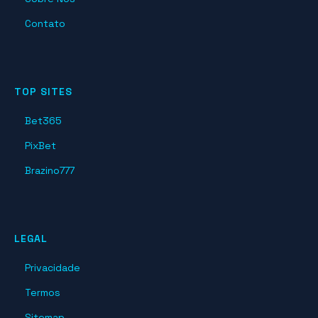
Contato
TOP SITES
Bet365
PixBet
Brazino777
LEGAL
Privacidade
Termos
Sitemap