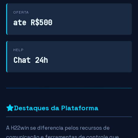
OFERTA
ate R$500
HELP
Chat 24h
Destaques da Plataforma
A H22win se diferencia pelos recursos de
comunicação e ferramentas de controle que