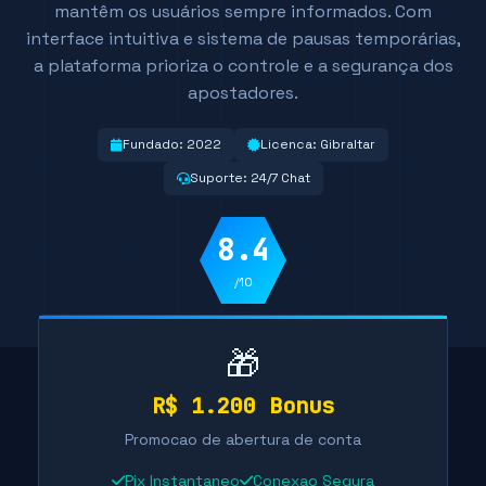
mantêm os usuários sempre informados. Com
interface intuitiva e sistema de pausas temporárias,
a plataforma prioriza o controle e a segurança dos
apostadores.
Fundado: 2022
Licenca: Gibraltar
Suporte: 24/7 Chat
8.4
/10
🎁
R$ 1.200 Bonus
Promocao de abertura de conta
Pix Instantaneo
Conexao Segura