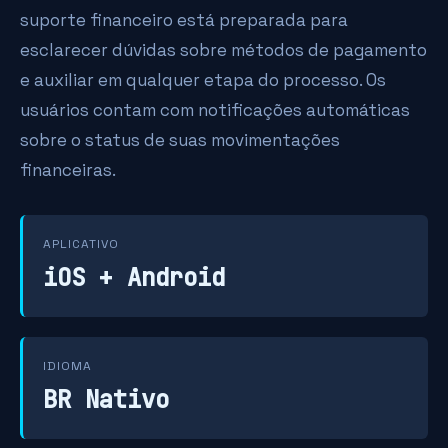
suporte financeiro está preparada para
esclarecer dúvidas sobre métodos de pagamento
e auxiliar em qualquer etapa do processo. Os
usuários contam com notificações automáticas
sobre o status de suas movimentações
financeiras.
APLICATIVO
iOS + Android
IDIOMA
BR Nativo