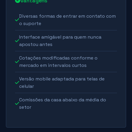
Vantagens
Diversas formas de entrar em contato com
o suporte
Interface amigável para quem nunca
apostou antes
Cotações modificadas conforme o
mercado em intervalos curtos
Versão mobile adaptada para telas de
celular
Comissões da casa abaixo da média do
setor