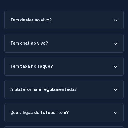
Tem dealer ao vivo?
Sim, a seção de cassino conta com mesas
comandadas por crupiês reais que interagem
Tem chat ao vivo?
com os jogadores durante as partidas.
A plataforma disponibiliza chat em tempo real
com atendentes preparados para resolver
Tem taxa no saque?
dúvidas e problemas de forma imediata.
As taxas variam conforme o método escolhido e
o valor da retirada. Consulte a seção de
A plataforma e regulamentada?
pagamentos para informações detalhadas
sobre cada opção.
A H22win opera com licença internacional e
segue protocolos de segurança estabelecidos
Quais ligas de futebol tem?
por órgãos reguladores do setor de apostas
online.
O catálogo inclui Brasileirão, Libertadores,