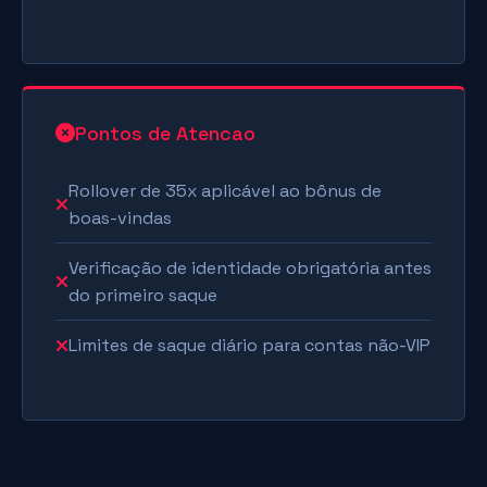
Pontos de Atencao
Rollover de 35x aplicável ao bônus de
boas-vindas
Verificação de identidade obrigatória antes
do primeiro saque
Limites de saque diário para contas não-VIP