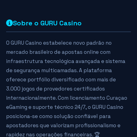
Sobre o GURU Casino
O GURU Casino estabelece novo padrão no
mercado brasileiro de apostas online com
infraestrutura tecnológica avançada e sistema
de segurança multicamadas. A plataforma
oferece portfólio diversificado com mais de
3.000 jogos de provedores certificados
internacionalmente. Com licenciamento Curaçao
eGaming e suporte técnico 24/7, o GURU Casino
posiciona-se como solução confiável para
apostadores que valorizam profissionalismo e
rapidez nas operações financeiras. 🏆