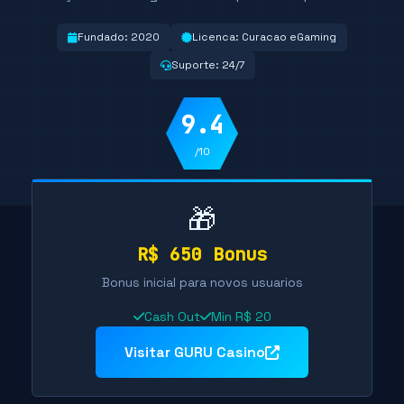
Fundado: 2020
Licenca: Curacao eGaming
Suporte: 24/7
9.4
/10
🎁
R$ 650 Bonus
Bonus inicial para novos usuarios
Cash Out
Min R$ 20
Visitar GURU Casino