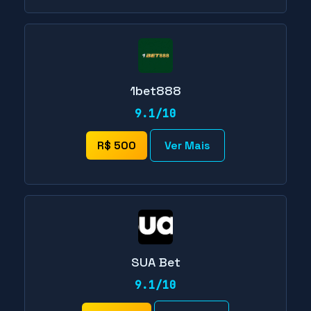
1bet888
9.1/10
R$ 500
Ver Mais
SUA Bet
9.1/10