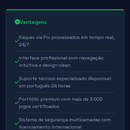
Vantagens
Saques via Pix processados em tempo real,
24/7
Interface profissional com navegação
intuitiva e design clean
Suporte técnico especializado disponível
em português 24 horas
Portfólio premium com mais de 3.000
jogos certificados
Sistema de segurança multicamadas com
licenciamento internacional