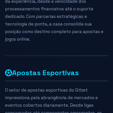
da experiência, desde a velocidade dos
processamentos financeiros até o suporte
dedicado. Com parcerias estratégicas e
tecnologia de ponta, a casa consolida sua
posição como destino completo para apostas e
jogos online.
Apostas Esportivas
O setor de apostas esportivas do Gtbet
impressiona pela abrangência de mercados e
eventos cobertos diariamente. Desde ligas
consagradas até campeonatos emergentes, os