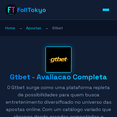
FoilTokyo
Home
→
Apostas
→
Gtbet
Gtbet - Avaliacao Completa
O Gtbet surge como uma plataforma repleta
de possibilidades para quem busca
entretenimento diversificado no universo das
apostas online. Com um catálogo variado que
abrange desde grandes competições e