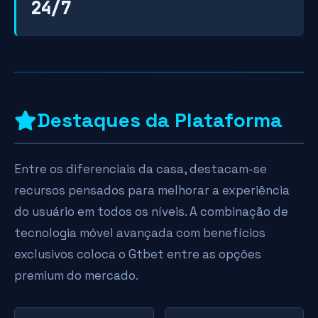
24/7
Destaques da Plataforma
Entre os diferenciais da casa, destacam-se
recursos pensados para melhorar a experiência
do usuário em todos os níveis. A combinação de
tecnologia móvel avançada com benefícios
exclusivos coloca o Gtbet entre as opções
premium do mercado.