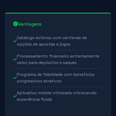
Vantagens
Catálogo extenso com centenas de
opções de apostas e jogos
Processamento financeiro extremamente
veloz para depósitos e saques
Programa de fidelidade com benefícios
progressivos atrativos
Aplicativo mobile otimizado oferecendo
experiência fluida