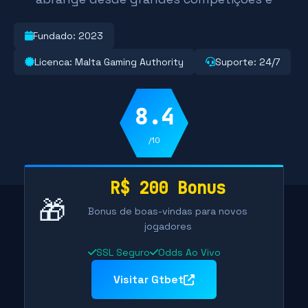
Fundado: 2023
Licenca: Malta Gaming Authority
Suporte: 24/7
8.4
/10
R$ 200 Bonus
🎁
Bonus de boas-vindas para novos
jogadores
SSL Seguro
Odds Ao Vivo
Visitar Gtbet