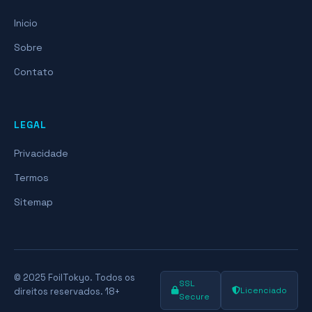
Inicio
Sobre
Contato
LEGAL
Privacidade
Termos
Sitemap
© 2025 FoilTokyo. Todos os
SSL
Licenciado
direitos reservados. 18+
Secure