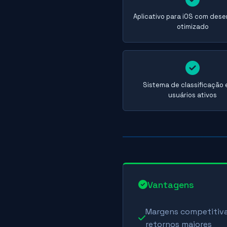
Aplicativo para iOS com de
otimizado
Sistema de classificação 
usuários ativos
Vantagens
Margens competitiv
retornos maiores