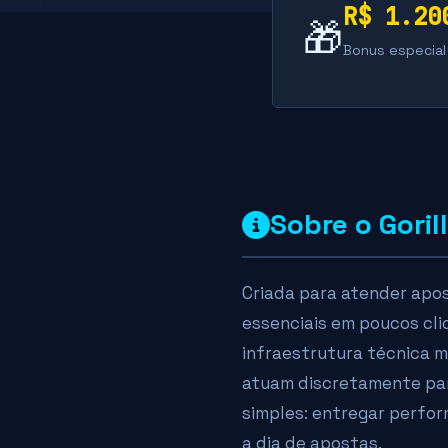
R$ 1.20
🎁
Bonus especial 
Sobre o Goril
Criada para atender apos
essenciais em poucos cli
infraestrutura técnica 
atuam discretamente par
simples: entregar perfor
a dia de apostas.