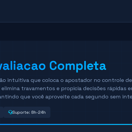
Avaliacao Completa
ção intuitiva que coloca o apostador no controle
sa elimina travamentos e propicia decisões rápida
arantindo que você aproveite cada segundo sem int
Suporte: 8h-24h