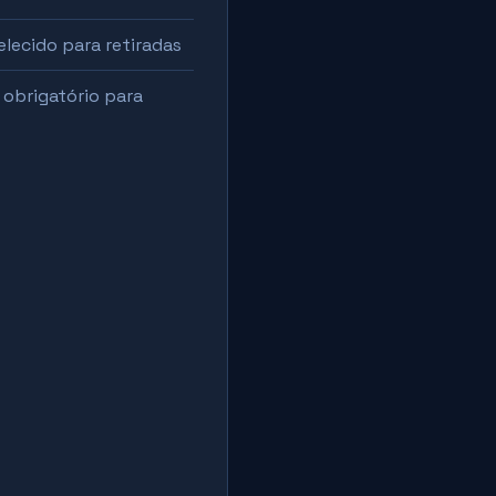
lecido para retiradas
obrigatório para