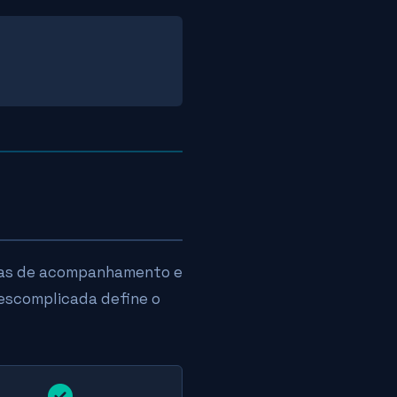
ntas de acompanhamento e
descomplicada define o