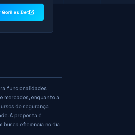
r Gorillas Bet
gra funcionalidades
s e mercados, enquanto a
cursos de segurança
de. A proposta é
 busca eficiência no dia