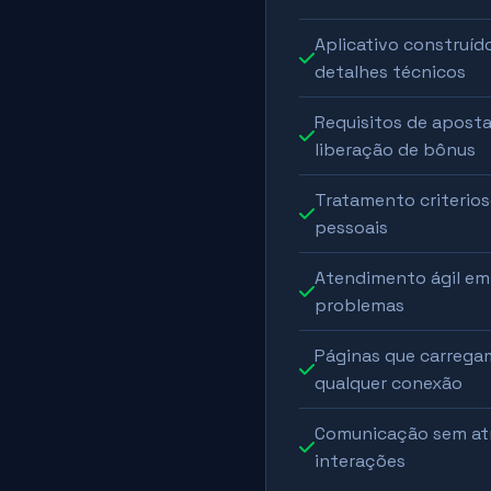
Aplicativo construí
detalhes técnicos
Requisitos de aposta
liberação de bônus
Tratamento criterio
pessoais
Atendimento ágil em
problemas
Páginas que carreg
qualquer conexão
Comunicação sem atr
interações