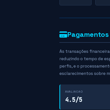
Pagamentos
As transações financeiras
reduzindo o tempo de es
perfis, e o processamen
esclarecimentos sobre m
AVALIACAO
4.5/5