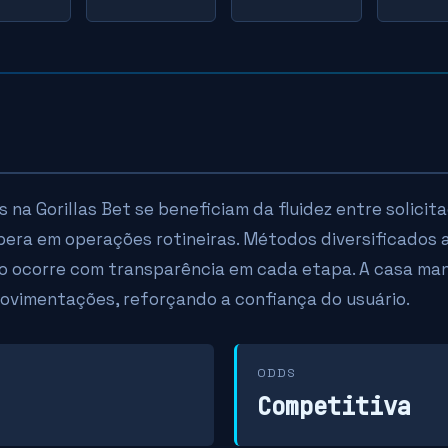
 na Gorillas Bet se beneficiam da fluidez entre solicit
pera em operações rotineiras. Métodos diversificados
to ocorre com transparência em cada etapa. A casa ma
ovimentações, reforçando a confiança do usuário.
ODDS
Competitiva