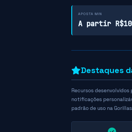
APOSTA MIN
A partir R$10
Destaques d
Recursos desenvolvidos 
notificações personalizá
padrão de uso na Gorillas