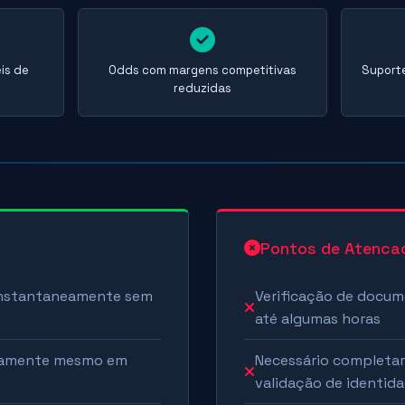
is de
Odds com margens competitivas
Suporte
reduzidas
Pontos de Atenca
instantaneamente sem
Verificação de docu
até algumas horas
damente mesmo em
Necessário completar
validação de identid