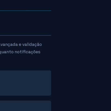
avançada e validação
nquanto notificações