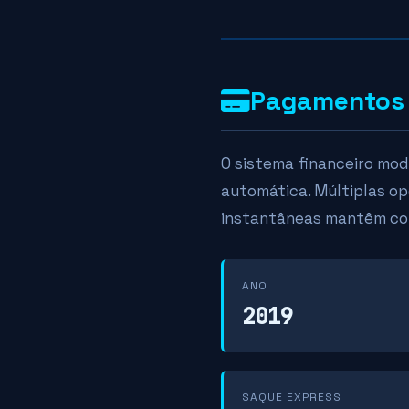
Pagamentos
O sistema financeiro mo
automática. Múltiplas op
instantâneas mantêm con
ANO
2019
SAQUE EXPRESS