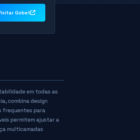
Visitar Gobet
stabilidade em todas as
ia, combina design
es frequentes para
eis permitem ajustar a
nça multicamadas