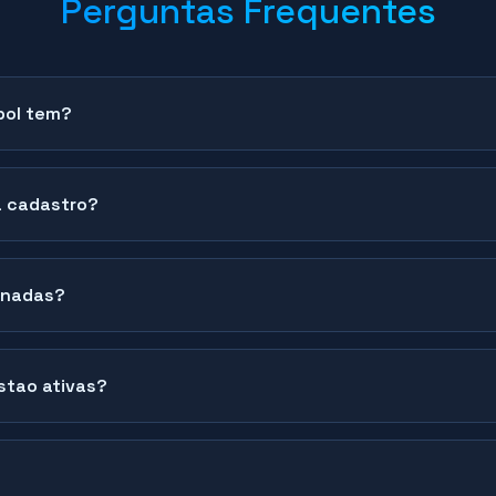
Perguntas Frequentes
bol tem?
ertura das principais ligas europeias, sul-americanas e c
divisões inferiores e torneios internacionais.
a cadastro?
tório para registro e validação da conta, conforme regulam
inadas?
e criar múltiplas combinações de eventos diferentes em u
al de retorno.
stao ativas?
 semanalmente e podem ser consultadas na área dedicada 
e cashback.