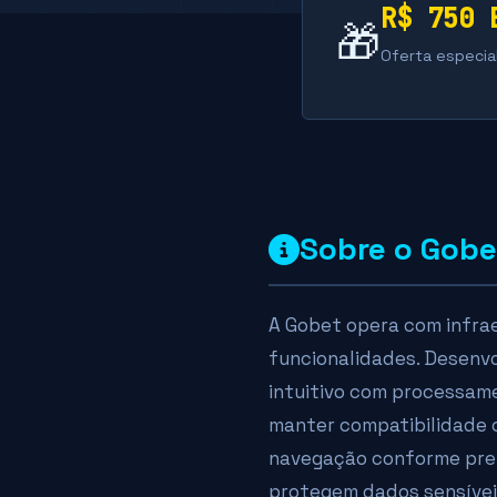
R$ 750 
🎁
Oferta especia
Sobre o Gobe
A Gobet opera com infrae
funcionalidades. Desenvo
intuitivo com processame
manter compatibilidade 
navegação conforme pref
protegem dados sensívei