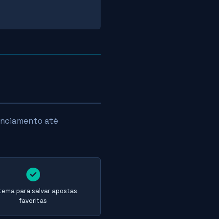
enciamento até
tema para salvar apostas
favoritas