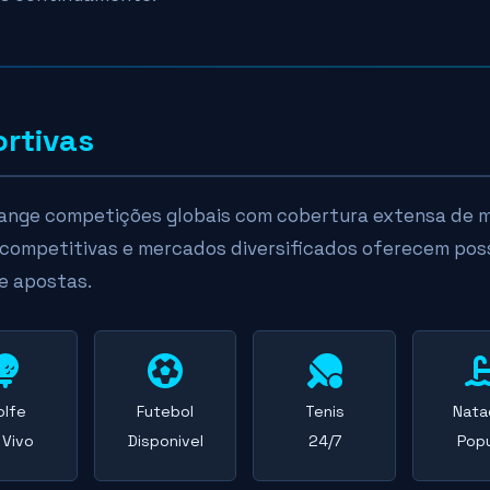
rtivas
range competições globais com cobertura extensa de m
 competitivas e mercados diversificados oferecem poss
e apostas.
olfe
Futebol
Tenis
Nata
 Vivo
Disponivel
24/7
Popu