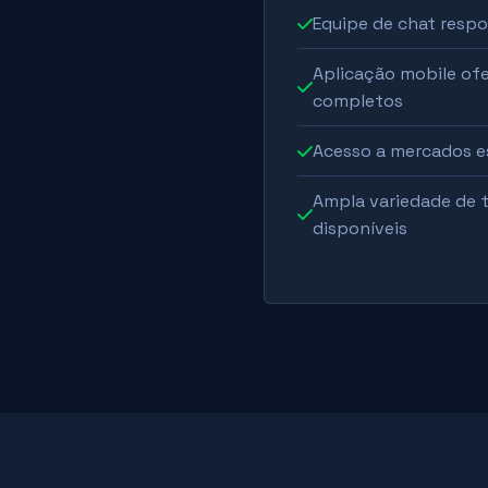
Equipe de chat resp
Aplicação mobile ofe
completos
Acesso a mercados es
Ampla variedade de 
disponíveis