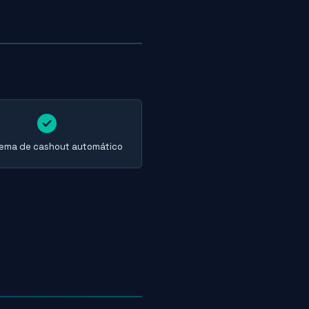
tema de cashout automático