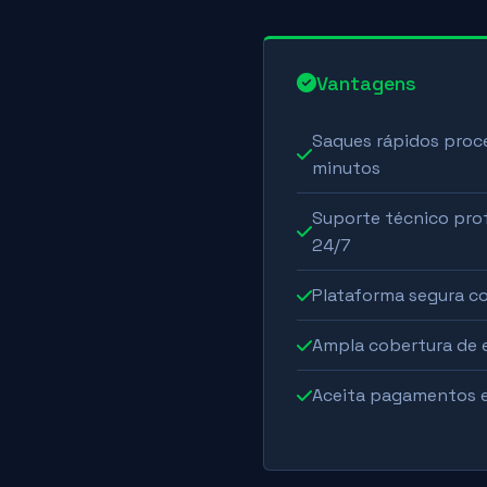
Vantagens
Saques rápidos proc
minutos
Suporte técnico prof
24/7
Plataforma segura co
Ampla cobertura de 
Aceita pagamentos 