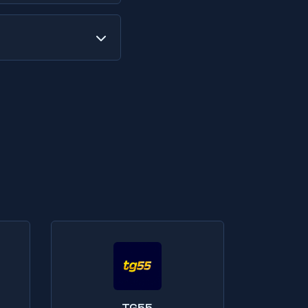
6 bits para proteção
por auditorias
ações financeiras.
 minutos. Para
 os saques passam
TG55