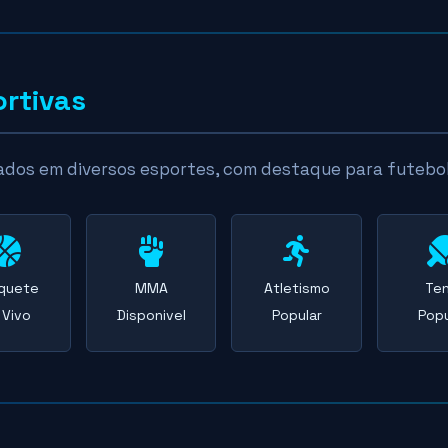
rtivas
dos em diversos esportes, com destaque para futebol,
quete
MMA
Atletismo
Ten
 Vivo
Disponivel
Popular
Popu