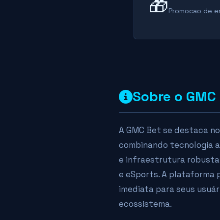
🎁
Promocao de en
Sobre o GMC
A GMC Bet se destaca no
combinando tecnologia av
e infraestrutura robusta
e eSports. A plataforma 
imediata para seus usuár
ecossistema.