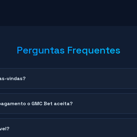
Perguntas Frequentes
as-vindas?
te R$ 500 de bonus para novos usuarios. Bônus de boas-v
o
pagamento o GMC Bet aceita?
, cartoes de credito, transferencia bancaria e carteiras digi
vel?