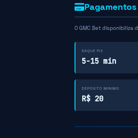
Pagamentos
O GMC Bet disponibiliza 
SAQUE PIX
5-15 min
DEPOSITO MINIMO
R$ 20