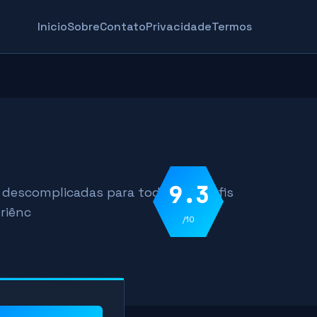
Inicio
Sobre
Contato
Privacidade
Termos
9.3
 descomplicadas para todos os perfis
riênc
/10