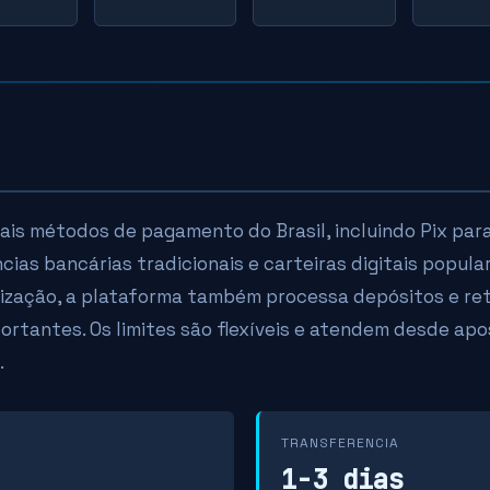
pais métodos de pagamento do Brasil, incluindo Pix pa
cias bancárias tradicionais e carteiras digitais popul
ização, a plataforma também processa depósitos e ret
rtantes. Os limites são flexíveis e atendem desde ap
.
TRANSFERENCIA
1-3 dias