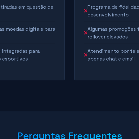
tiradas em questão de
Programa de fidelida
desenvolvimento
ras moedas digitais para
Algumas promoções t
rollover elevados
 integradas para
Atendimento por tele
 esportivos
apenas chat e email
Perguntas Frequentes