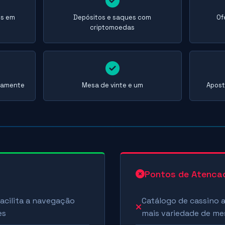
s em
Depósitos e saques com
Of
criptomoedas
damente
Mesa de vinte e um
Apost
Pontos de Atenca
facilita a navegação
Catálogo de cassino a
es
mais variedade de me