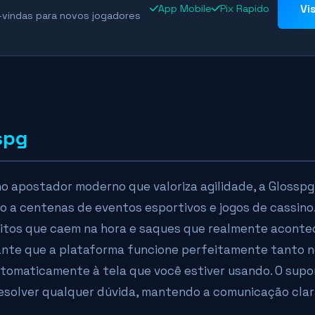
Vi
App Mobile
Pix Rapido
vindas para novos jogadores
spg
o apostador moderno que valoriza agilidade, a Glosspg
 a centenas de eventos esportivos e jogos de cassino.
sitos que caem na hora e saques que realmente aconte
ante que a plataforma funcione perfeitamente tanto 
utomaticamente à tela que você estiver usando. O sup
esolver qualquer dúvida, mantendo a comunicação clara