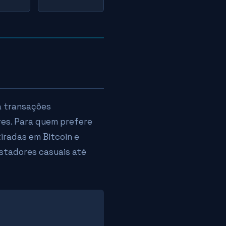
ra transações
ares. Para quem prefere
iradas em Bitcoin e
ostadores casuais até