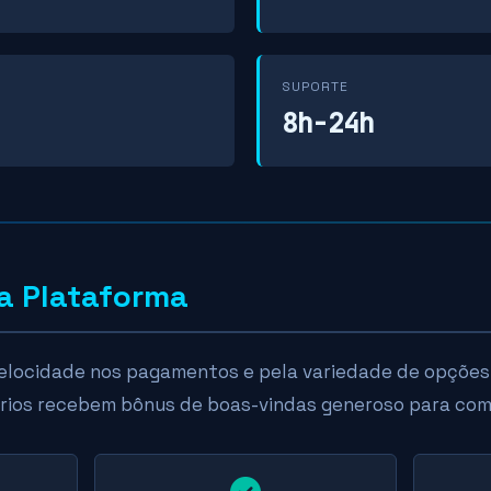
SUPORTE
8h-24h
a Plataforma
velocidade nos pagamentos e pela variedade de opçõe
ários recebem bônus de boas-vindas generoso para com