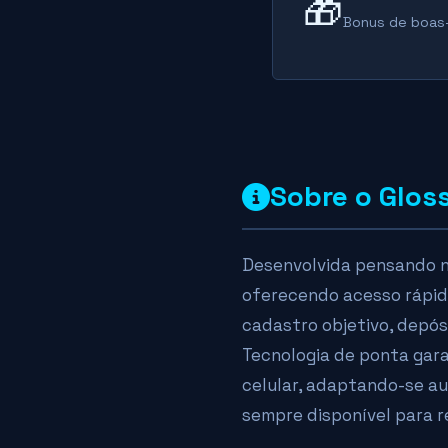
🎁
Bonus de boas-
Sobre o Glos
Desenvolvida pensando n
oferecendo acesso rápido
cadastro objetivo, depó
Tecnologia de ponta gar
celular, adaptando-se a
sempre disponível para r