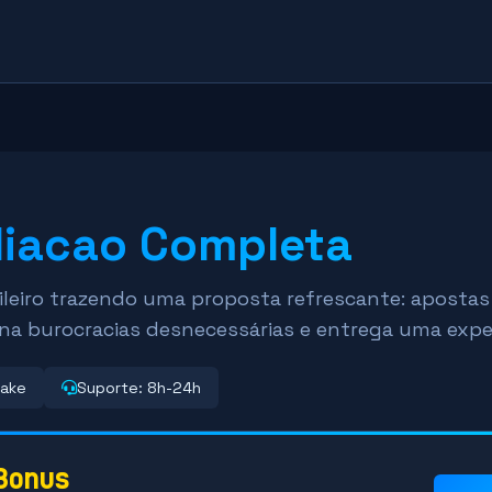
liacao Completa
leiro trazendo uma proposta refrescante: apostas
ina burocracias desnecessárias e entrega uma expe
wake
Suporte: 8h-24h
Bonus