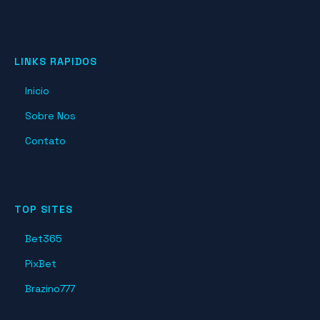
LINKS RAPIDOS
Inicio
Sobre Nos
Contato
TOP SITES
Bet365
PixBet
Brazino777