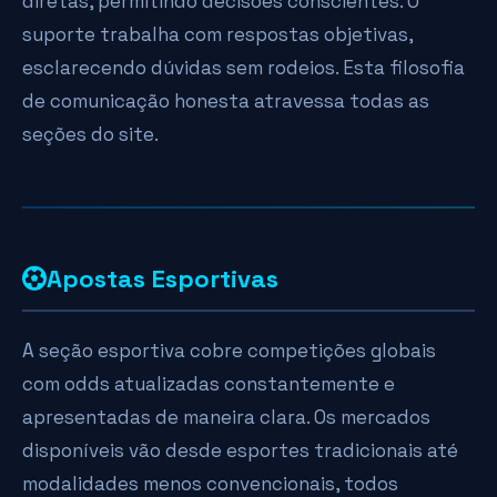
diretas, permitindo decisões conscientes. O
suporte trabalha com respostas objetivas,
esclarecendo dúvidas sem rodeios. Esta filosofia
de comunicação honesta atravessa todas as
seções do site.
Apostas Esportivas
A seção esportiva cobre competições globais
com odds atualizadas constantemente e
apresentadas de maneira clara. Os mercados
disponíveis vão desde esportes tradicionais até
modalidades menos convencionais, todos