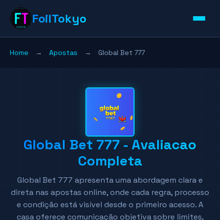
FoilTokyo
Home
→
Apostas
→
Global Bet 777
Global Bet 777 - Avaliacao
Completa
Global Bet 777 apresenta uma abordagem clara e
direta nas apostas online, onde cada regra, processo
e condição está visível desde o primeiro acesso. A
casa oferece comunicação objetiva sobre limites,