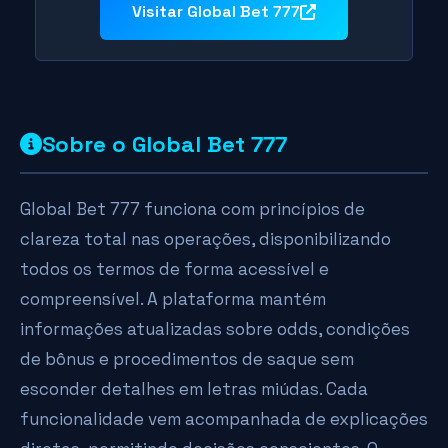
Visitar Global Bet 777
Sobre o Global Bet 777
Global Bet 777 funciona com princípios de
clareza total nas operações, disponibilizando
todos os termos de forma acessível e
compreensível. A plataforma mantém
informações atualizadas sobre odds, condições
de bônus e procedimentos de saque sem
esconder detalhes em letras miúdas. Cada
funcionalidade vem acompanhada de explicações