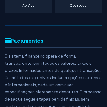
Ao Vivo
Destaque
Pagamentos
O sistema financeiro opera de forma
transparente, com todos os valores, taxas e
prazos informados antes de qualquer transação.
Os métodos disponíveis incluem opções nacionais
e internacionais, cada um com suas
especificações claramente descritas. O processo
de saque segue etapas bem definidas, sem
custos ocultos ou surpresas no momento do