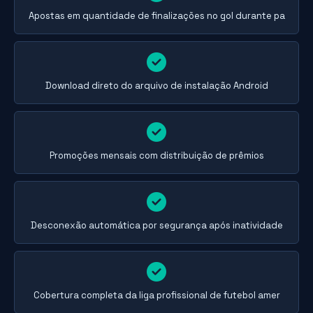
Apostas em quantidade de finalizações no gol durante pa
Download direto do arquivo de instalação Android
Promoções mensais com distribuição de prêmios
Desconexão automática por segurança após inatividade
Cobertura completa da liga profissional de futebol amer