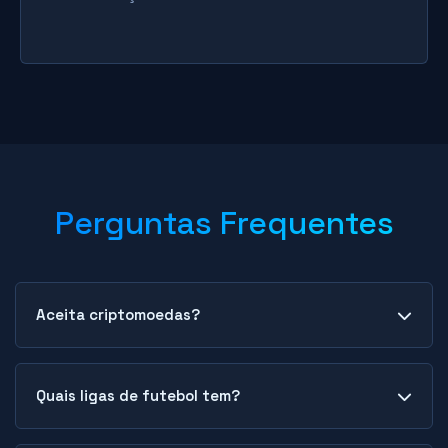
Perguntas Frequentes
Aceita criptomoedas?
A plataforma trabalha principalmente com
métodos tradicionais de pagamento. Para
Quais ligas de futebol tem?
opções específicas de moedas digitais, consulte
a seção financeira atualizada.
Oferece cobertura das principais ligas europeias,