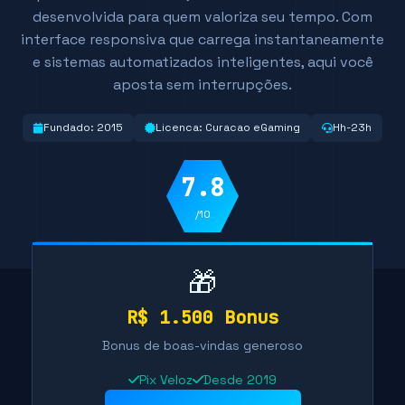
desenvolvida para quem valoriza seu tempo. Com
interface responsiva que carrega instantaneamente
e sistemas automatizados inteligentes, aqui você
aposta sem interrupções.
Fundado: 2015
Licenca: Curacao eGaming
Hh-23h
7.8
/10
🎁
R$ 1.500 Bonus
Bonus de boas-vindas generoso
Pix Veloz
Desde 2019