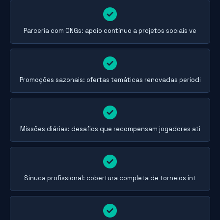
Parceria com ONGs: apoio contínuo a projetos sociais ve
Promoções sazonais: ofertas temáticas renovadas periodi
Missões diárias: desafios que recompensam jogadores ati
Sinuca profissional: cobertura completa de torneios int