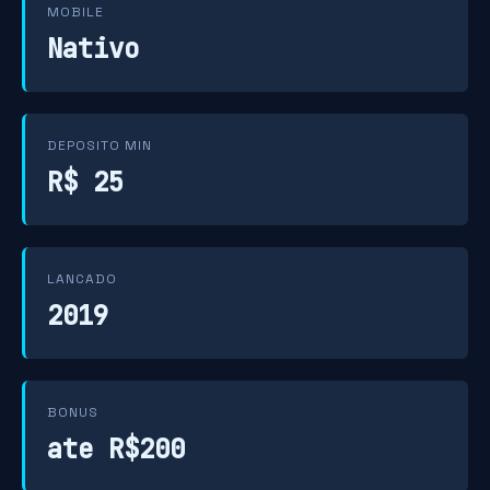
MOBILE
Nativo
DEPOSITO MIN
R$ 25
LANCADO
2019
BONUS
ate R$200