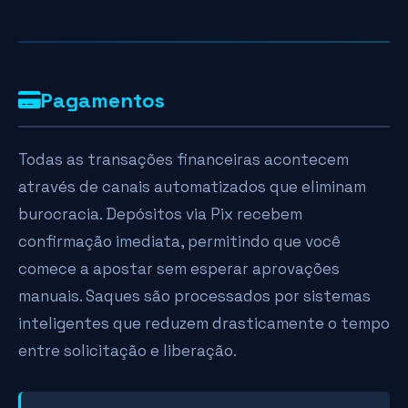
Pagamentos
Todas as transações financeiras acontecem
através de canais automatizados que eliminam
burocracia. Depósitos via Pix recebem
confirmação imediata, permitindo que você
comece a apostar sem esperar aprovações
manuais. Saques são processados por sistemas
inteligentes que reduzem drasticamente o tempo
entre solicitação e liberação.