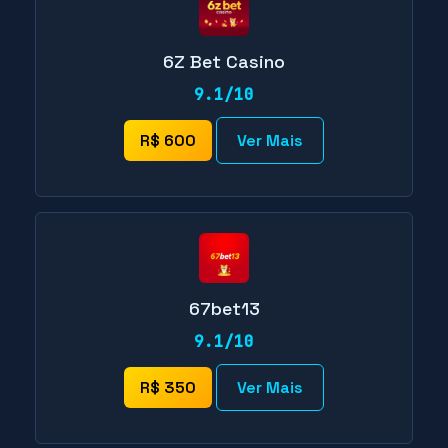
6Z Bet Casino
9.1/10
R$ 600
Ver Mais
67bet13
9.1/10
R$ 350
Ver Mais