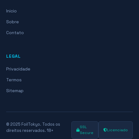
Inicio
Sobre
Contato
LEGAL
Privacidade
Termos
Sitemap
© 2025 FoilTokyo. Todos os
SSL
Licenciado
direitos reservados. 18+
Secure