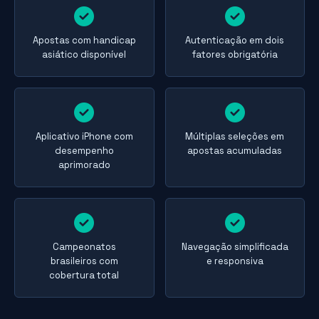
Apostas com handicap
Autenticação em dois
asiático disponível
fatores obrigatória
Aplicativo iPhone com
Múltiplas seleções em
desempenho
apostas acumuladas
aprimorado
Campeonatos
Navegação simplificada
brasileiros com
e responsiva
cobertura total