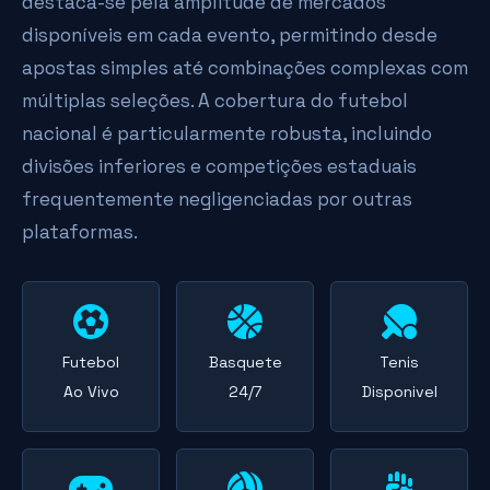
destaca-se pela amplitude de mercados
disponíveis em cada evento, permitindo desde
apostas simples até combinações complexas com
múltiplas seleções. A cobertura do futebol
nacional é particularmente robusta, incluindo
divisões inferiores e competições estaduais
frequentemente negligenciadas por outras
plataformas.
Futebol
Basquete
Tenis
Ao Vivo
24/7
Disponivel