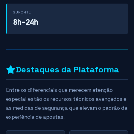
SUPORTE
8h-24h
Destaques da Plataforma
Entre os diferenciais que merecem atenção
especial estão os recursos técnicos avançados e
as medidas de segurança que elevam o padrão da
experiência de apostas.