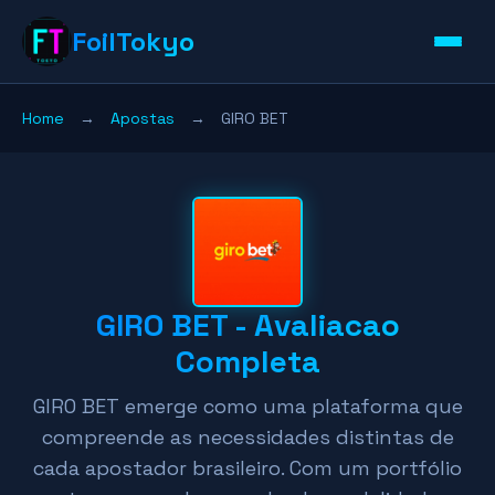
FoilTokyo
Home
→
Apostas
→
GIRO BET
GIRO BET - Avaliacao
Completa
GIRO BET emerge como uma plataforma que
compreende as necessidades distintas de
cada apostador brasileiro. Com um portfólio