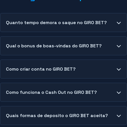
Quanto tempo demora o saque no GIRO BET?
Saques via PIX são processados entre 10 e 30
minutos após aprovação, enquanto transferências
Qual o bonus de boas-vindas do GIRO BET?
bancárias convencionais levam de 1 a 3 dias úteis
para compensação.
A plataforma oferece bônus promocional para
novos usuários que realizam o primeiro depósito,
Como criar conta no GIRO BET?
com condições específicas de rollover detalhadas na
página de promoções ativas.
O cadastro é realizado através do botão de registro
onde você preenche dados pessoais básicos,
Como funciona o Cash Out no GIRO BET?
confirma o email e ativa a autenticação em dois
fatores obrigatória para segurança da conta.
O recurso permite encerrar apostas antes do
término do evento, com o valor oferecido calculado
Quais formas de deposito o GIRO BET aceita?
em tempo real baseado no andamento da partida e