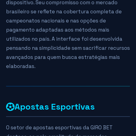
dispositivo. Seu compromisso com o mercado
brasileiro se reflete na cobertura completa de
campeonatos nacionais e nas opções de
pagamento adaptadas aos métodos mais
utilizados no país. A interface foi desenvolvida
pensando na simplicidade sem sacrificar recursos
avançados para quem busca estratégias mais
elaboradas.
Apostas Esportivas
O setor de apostas esportivas da GIRO BET