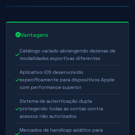
Vantagens
Catálogo variado abrangendo dezenas de
modalidades esportivas diferentes
Aplicativo iOS desenvolvido
especificamente para dispositivos Apple
com performance superior
Sistema de autenticação dupla
protegendo todas as contas contra
acessos não autorizados
Mercados de handicap asiático para