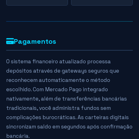
Pagamentos
O sistema financeiro atualizado processa
depósitos através de gateways seguros que
reconhecem automaticamente o método
escolhido. Com Mercado Pago integrado
nativamente, além de transferências bancárias
tradicionais, você administra fundos sem
complicações burocráticas. As carteiras digitais
sincronizam saldo em segundos após confirmação
bancária.