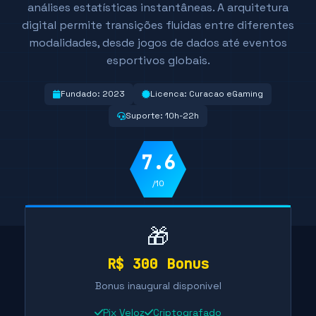
análises estatísticas instantâneas. A arquitetura
digital permite transições fluidas entre diferentes
modalidades, desde jogos de dados até eventos
esportivos globais.
Fundado: 2023
Licenca: Curacao eGaming
Suporte: 10h-22h
7.6
/10
🎁
R$ 300 Bonus
Bonus inaugural disponivel
Pix Veloz
Criptografado