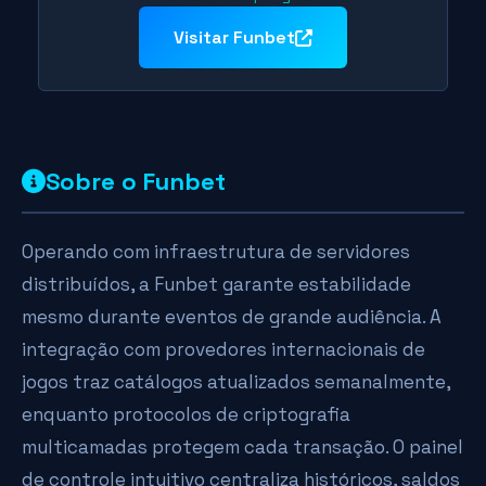
Visitar Funbet
Sobre o Funbet
Operando com infraestrutura de servidores
distribuídos, a Funbet garante estabilidade
mesmo durante eventos de grande audiência. A
integração com provedores internacionais de
jogos traz catálogos atualizados semanalmente,
enquanto protocolos de criptografia
multicamadas protegem cada transação. O painel
de controle intuitivo centraliza históricos, saldos