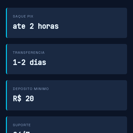
SAQUE PIX
ate 2 horas
TRANSFERENCIA
1-2 dias
DEPOSITO MINIMO
R$ 20
SUPORTE