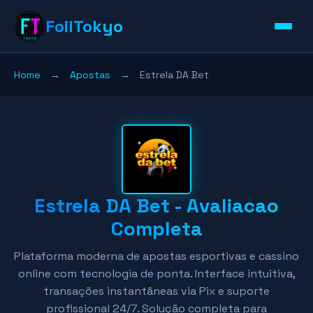
FoilTokyo
Home
→
Apostas
→
Estrela DA Bet
Estrela DA Bet - Avaliacao
Completa
Plataforma moderna de apostas esportivas e cassino
online com tecnologia de ponta. Interface intuitiva,
transações instantâneas via Pix e suporte
profissional 24/7. Solução completa para