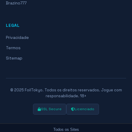
Brazino777
LEGAL
Privacidade
Termos
Sitemap
© 2025 FoilTokyo. Todos os direitos reservados. Jogue com
responsabilidade. 18+
SSL Secure
Licenciado
Todos os Sites