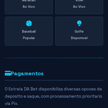
Natacao
Volei
Ao Vivo
Ao Vivo
Baseball
Golfe
Popular
Disponivel
Pagamentos
O Estrela DA Bet disponibiliza diversas opcoes de
deposito e saque, com processamento prioritario
via Pix.