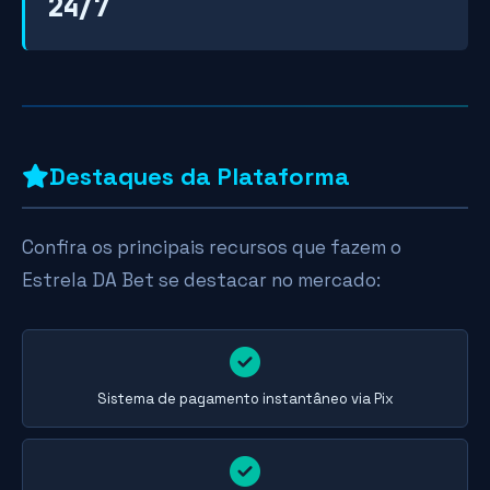
24/7
Destaques da Plataforma
Confira os principais recursos que fazem o
Estrela DA Bet se destacar no mercado:
Sistema de pagamento instantâneo via Pix