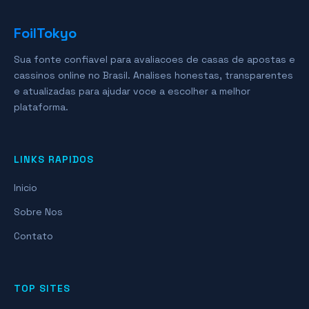
FoilTokyo
Sua fonte confiavel para avaliacoes de casas de apostas e
cassinos online no Brasil. Analises honestas, transparentes
e atualizadas para ajudar voce a escolher a melhor
plataforma.
LINKS RAPIDOS
Inicio
Sobre Nos
Contato
TOP SITES