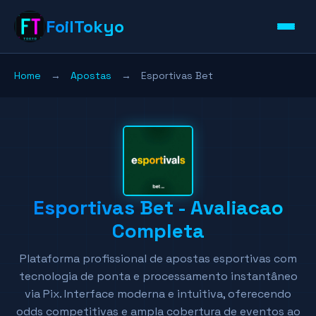
FoilTokyo
Home
→
Apostas
→
Esportivas Bet
Esportivas Bet - Avaliacao
Completa
Plataforma profissional de apostas esportivas com
tecnologia de ponta e processamento instantâneo
via Pix. Interface moderna e intuitiva, oferecendo
odds competitivas e ampla cobertura de eventos ao