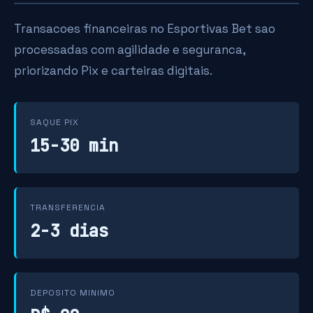
Transacoes financeiras no Esportivas Bet sao
processadas com agilidade e seguranca,
priorizando Pix e carteiras digitais.
SAQUE PIX
15-30 min
TRANSFERENCIA
2-3 dias
DEPOSITO MINIMO