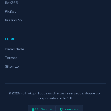
Bet365
PixBet
Brazino777
LEGAL
Privacidade
Termos
Sitemap
© 2025 FoilTokyo. Todos os direitos reservados. Jogue com
responsabilidade. 18+
SSL Secure
Licenciado