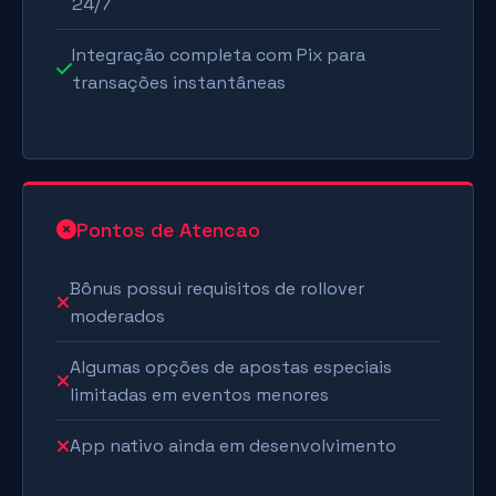
24/7
Integração completa com Pix para
transações instantâneas
Pontos de Atencao
Bônus possui requisitos de rollover
moderados
Algumas opções de apostas especiais
limitadas em eventos menores
App nativo ainda em desenvolvimento