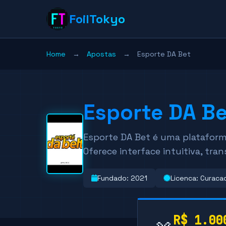
FoilTokyo
Home
→
Apostas
→
Esporte DA Bet
Esporte DA Be
Esporte DA Bet é uma plataform
Oferece interface intuitiva, tr
Fundado: 2021
Licenca: Curaca
R$ 1.00