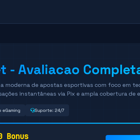
t - Avaliacao Complet
a moderna de apostas esportivas com foco em tecn
ansações instantâneas via Pix e ampla cobertura de
o eGaming
Suporte: 24/7
0 Bonus