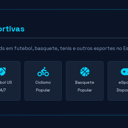
rtivas
s em futebol, basquete, tenis e outros esportes no E
bol US
Ciclismo
Basquete
eSpo
4/7
Popular
Popular
Dispo