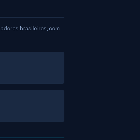
dores brasileiros, com