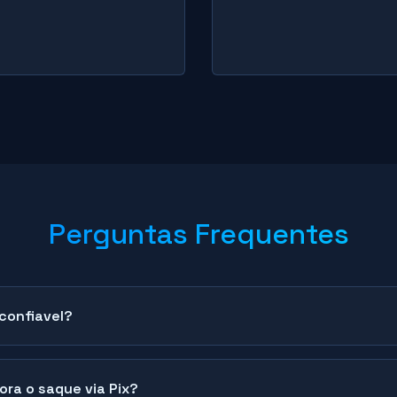
Perguntas Frequentes
 confiavel?
era com licença Curacao eGaming e utiliza protocolo SSL d
A plataforma implementa autenticação de dois fatores e 
ra o saque via Pix?