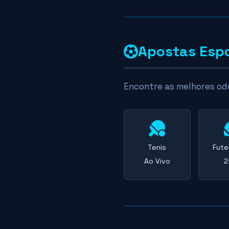
Apostas Espo
Encontre as melhores odd
Tenis
Fute
Ao Vivo
2