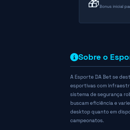
🎁
Bonus inicial p
Sobre o Espo
A Esporte DA Bet se des
esportivas com infraest
sistema de segurança ro
buscam eficiência e vari
desktop quanto em dispo
campeonatos.