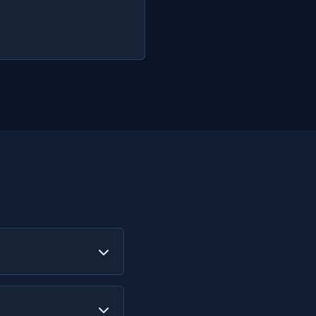
e criptografia para
sistemas de