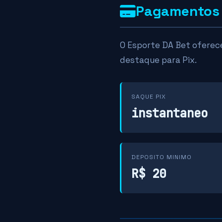
Pagamentos
O Esporte DA Bet oferec
destaque para Pix.
SAQUE PIX
instantaneo
DEPOSITO MINIMO
R$ 20