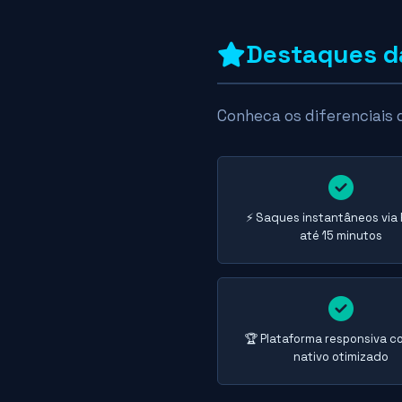
Destaques d
Conheca os diferenciais
⚡ Saques instantâneos via 
até 15 minutos
🏆 Plataforma responsiva c
nativo otimizado