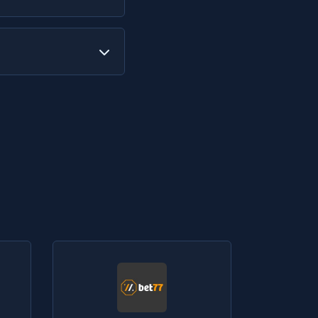
om padrões
 minutos para
ias úteis. O
e compliance.
ucro ou minimizando