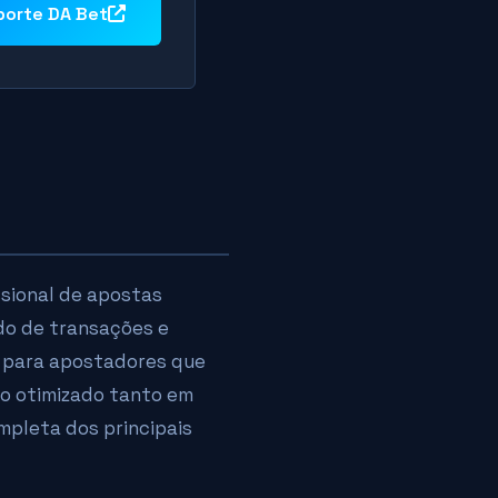
sporte DA Bet
sional de apostas
do de transações e
l para apostadores que
so otimizado tanto em
mpleta dos principais