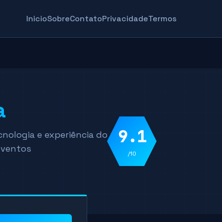
Inicio
Sobre
Contato
Privacidade
Termos
a
9.1
ologia e experiência do usuário.
 eventos
/10