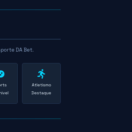
sporte DA Bet.
rts
Atletismo
nivel
Destaque