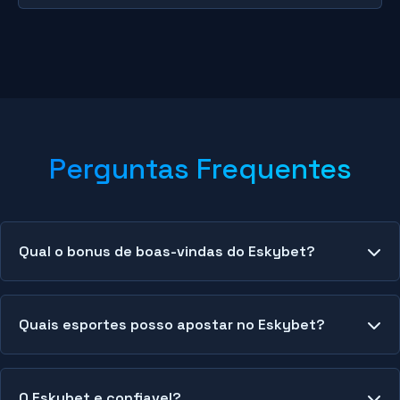
Perguntas Frequentes
Qual o bonus de boas-vindas do Eskybet?
A Eskybet oferece pacote de boas-vindas
progressivo que pode chegar a valores expressivos
Quais esportes posso apostar no Eskybet?
nos primeiros depósitos. Os termos específicos e
percentuais variam conforme promoções vigentes,
A plataforma cobre mais de 30 modalidades,
sendo recomendável consultar a página
incluindo futebol, basquete, tênis, MMA/UFC, vôlei, e-
O Eskybet e confiavel?