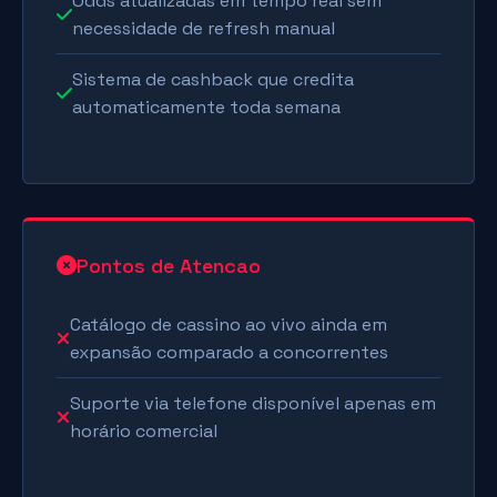
Odds atualizadas em tempo real sem
necessidade de refresh manual
Sistema de cashback que credita
automaticamente toda semana
Pontos de Atencao
Catálogo de cassino ao vivo ainda em
expansão comparado a concorrentes
Suporte via telefone disponível apenas em
horário comercial