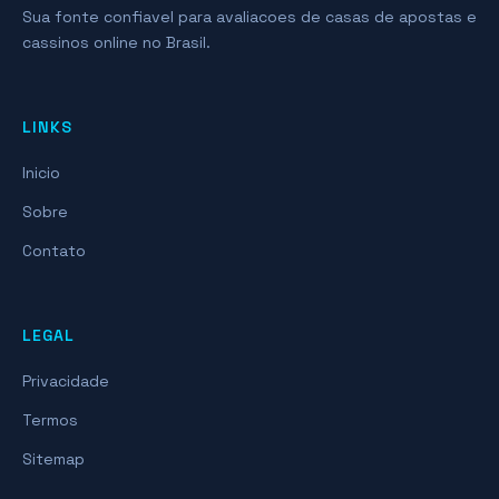
Sua fonte confiavel para avaliacoes de casas de apostas e
cassinos online no Brasil.
LINKS
Inicio
Sobre
Contato
LEGAL
Privacidade
Termos
Sitemap