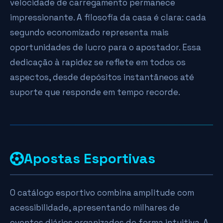
velocidade de carregamento permanece
impressionante. A filosofia da casa é clara: cada
segundo economizado representa mais
oportunidades de lucro para o apostador. Essa
dedicação à rapidez se reflete em todos os
aspectos, desde depósitos instantâneos até
suporte que responde em tempo recorde.
Apostas Esportivas
O catálogo esportivo combina amplitude com
acessibilidade, apresentando milhares de
eventos diários organizados de forma intuitiva. A