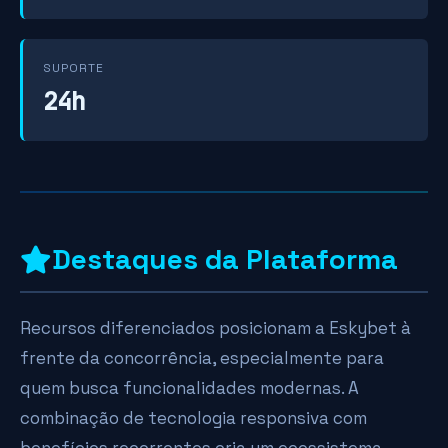
SUPORTE
24h
Destaques da Plataforma
Recursos diferenciados posicionam a Eskybet à
frente da concorrência, especialmente para
quem busca funcionalidades modernas. A
combinação de tecnologia responsiva com