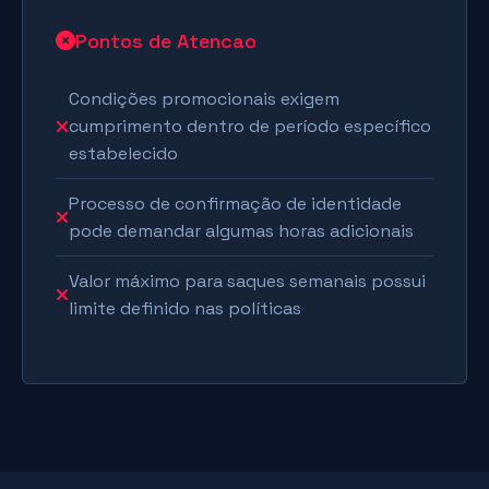
Pontos de Atencao
Condições promocionais exigem
cumprimento dentro de período específico
estabelecido
Processo de confirmação de identidade
pode demandar algumas horas adicionais
Valor máximo para saques semanais possui
limite definido nas políticas