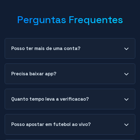
Perguntas Frequentes
Posso ter mais de uma conta?
Não, a plataforma permite exclusivamente um
cadastro por CPF conforme regulamentação
Precisa baixar app?
vigente. Contas duplicadas são detectadas e
bloqueadas automaticamente pelo sistema.
Totalmente dispensável, pois a versão web
mobile funciona perfeitamente em qualquer
Quanto tempo leva a verificacao?
navegador atualizado. Todos os recursos ficam
disponíveis sem ocupar espaço no dispositivo.
O prazo habitual fica entre 2 a 6 horas após
envio completo da documentação solicitada.
Posso apostar em futebol ao vivo?
Casos que necessitam análise complementar
podem estender esse período em até 24 horas.
Sim, partidas de futebol recebem cobertura em