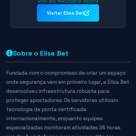
Pix ate 1h
Encerrar Aposta
Visitar Elisa Bet
Sobre o Elisa Bet
Fundada com o compromisso de criar um espaço
onde segurança vem em primeiro lugar, a Elisa Bet
desenvolveu infraestrutura robusta para
proteger apostadores. Os servidores utilizam
tecnologia de ponta certificada
internacionalmente, enquanto equipes
especializadas monitoram atividades 24 horas