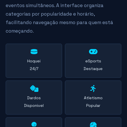
eventos simultâneos. A interface organiza
categorias por popularidade e horário,
facilitando navegação mesmo para quem está
começando.
Hoquei
eSports
24/7
Destaque
Dardos
Atletismo
Disponivel
Popular