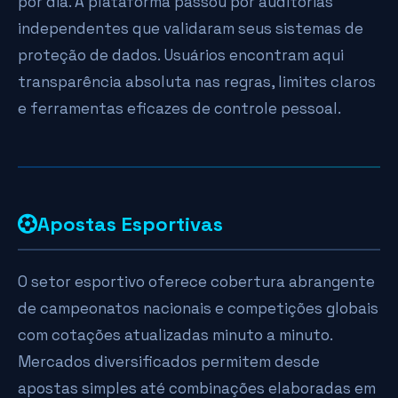
por dia. A plataforma passou por auditorias
independentes que validaram seus sistemas de
proteção de dados. Usuários encontram aqui
transparência absoluta nas regras, limites claros
e ferramentas eficazes de controle pessoal.
Apostas Esportivas
O setor esportivo oferece cobertura abrangente
de campeonatos nacionais e competições globais
com cotações atualizadas minuto a minuto.
Mercados diversificados permitem desde
apostas simples até combinações elaboradas em