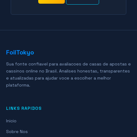
FoilTokyo
Sua fonte confiavel para avaliacoes de casas de apostas e
cassinos online no Brasil. Analises honestas, transparentes
e atualizadas para ajudar voce a escolher a melhor
plataforma.
LINKS RAPIDOS
Inicio
Sobre Nos