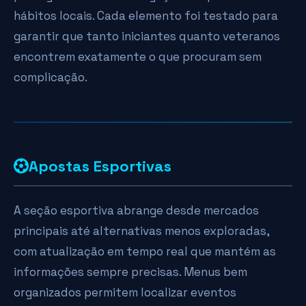
hábitos locais. Cada elemento foi testado para
garantir que tanto iniciantes quanto veteranos
encontrem exatamente o que procuram sem
complicação.
Apostas Esportivas
A seção esportiva abrange desde mercados
principais até alternativas menos exploradas,
com atualização em tempo real que mantém as
informações sempre precisas. Menus bem
organizados permitem localizar eventos