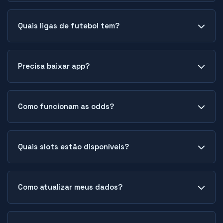
É possível cancelar solicitações de retirada que
ainda não entraram em processamento final.
Quais ligas de futebol tem?
Acesse o histórico financeiro para verificar o
status atual da transação.
Você encontra desde campeonatos brasileiros
(Série A, B e C) até competições europeias, sul-
Precisa baixar app?
americanas e asiáticas, além de torneios
internacionais como Copa do Mundo e
Não há necessidade de instalação, pois a versão
Libertadores.
web otimizada funciona perfeitamente em
Como funcionam as odds?
qualquer navegador mobile ou desktop.
As cotações representam a probabilidade
estimada de cada resultado, atualizadas
Quais slots estão disponíveis?
constantemente conforme movimentação do
mercado e análise de dados estatísticos.
O catálogo inclui centenas de títulos, desde
clássicos de frutas até slots temáticos com
Como atualizar meus dados?
jackpots progressivos e recursos de bonus
games elaborados.
Entre na área de perfil e selecione a opção de