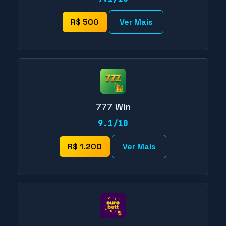
R$ 500
Ver Mais
777 Win
9.1/10
R$ 1.200
Ver Mais