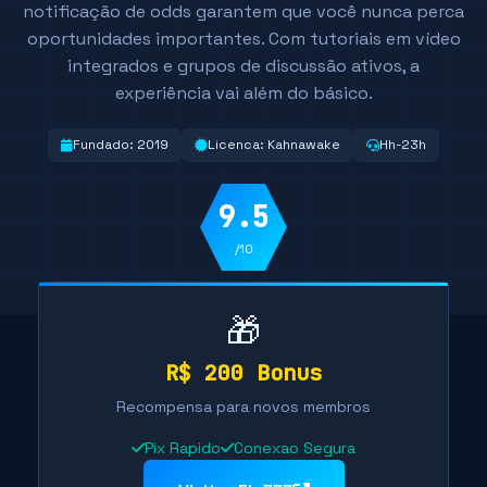
notificação de odds garantem que você nunca perca
oportunidades importantes. Com tutoriais em vídeo
integrados e grupos de discussão ativos, a
experiência vai além do básico.
Fundado: 2019
Licenca: Kahnawake
Hh-23h
9.5
/10
🎁
R$ 200 Bonus
Recompensa para novos membros
Pix Rapido
Conexao Segura