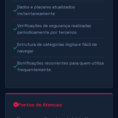
Dados e placares atualizados
instantaneamente
Verificações de segurança realizadas
periodicamente por terceiros
Estrutura de categorias lógica e fácil de
navegar
Bonificações recorrentes para quem utiliza
frequentemente
Pontos de Atencao