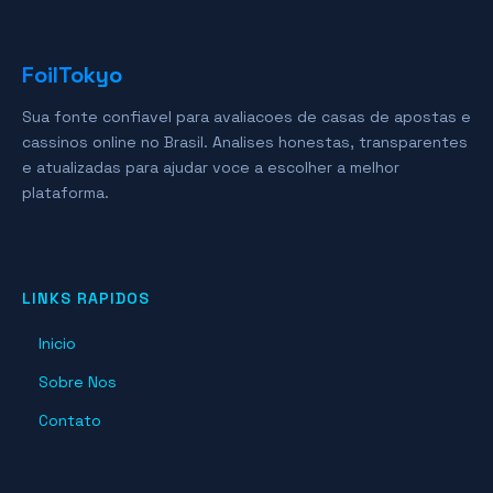
FoilTokyo
Sua fonte confiavel para avaliacoes de casas de apostas e
cassinos online no Brasil. Analises honestas, transparentes
e atualizadas para ajudar voce a escolher a melhor
plataforma.
LINKS RAPIDOS
Inicio
Sobre Nos
Contato