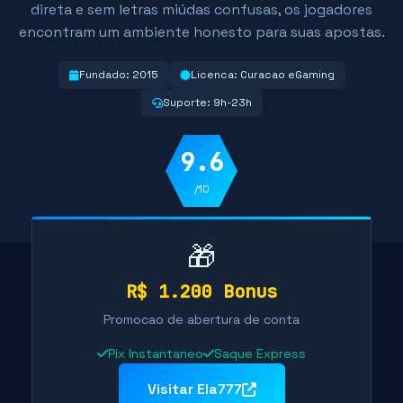
direta e sem letras miúdas confusas, os jogadores
encontram um ambiente honesto para suas apostas.
Fundado: 2015
Licenca: Curacao eGaming
Suporte: 9h-23h
9.6
/10
🎁
R$ 1.200 Bonus
Promocao de abertura de conta
Pix Instantaneo
Saque Express
Visitar Ela777