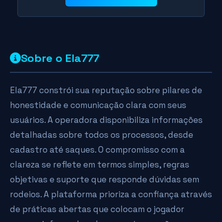
Sobre o Ela777
Ela777 constrói sua reputação sobre pilares de
honestidade e comunicação clara com seus
usuários. A operadora disponibiliza informações
detalhadas sobre todos os processos, desde
cadastro até saques. O compromisso com a
clareza se reflete em termos simples, regras
objetivas e suporte que responde dúvidas sem
rodeios. A plataforma prioriza a confiança através
de práticas abertas que colocam o jogador