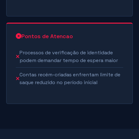
Pontos de Atencao
Processos de verificação de identidade
podem demandar tempo de espera maior
Contas recém-criadas enfrentam limite de
saque reduzido no período inicial