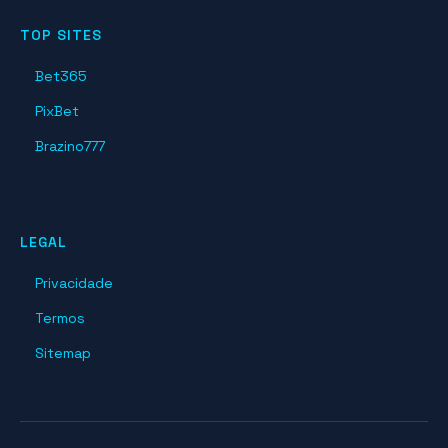
TOP SITES
Bet365
PixBet
Brazino777
LEGAL
Privacidade
Termos
Sitemap