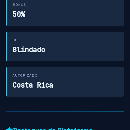
BONUS
50%
SSL
Blindado
AUTORIZADO
Costa Rica