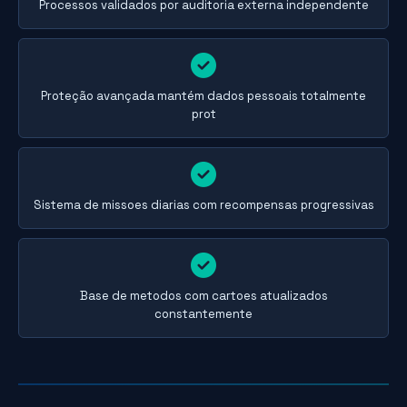
Processos validados por auditoria externa independente
Proteção avançada mantém dados pessoais totalmente
prot
Sistema de missoes diarias com recompensas progressivas
Base de metodos com cartoes atualizados
constantemente