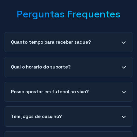
Perguntas Frequentes
Quanto tempo para receber saque?
Saques via Pix geralmente são processados
entre 10 e 30 minutos. Transferências bancárias
Qual o horario do suporte?
tradicionais levam de 1 a 3 dias úteis.
O atendimento ao cliente funciona 24 horas por
dia, todos os dias da semana, através de chat e
Posso apostar em futebol ao vivo?
email.
Sim, a plataforma oferece apostas em partidas
de futebol enquanto os jogos acontecem, com
Tem jogos de cassino?
mercados atualizados em tempo real.
A Ela777 disponibiliza uma biblioteca extensa