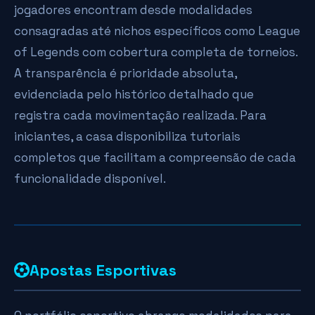
jogadores encontram desde modalidades
consagradas até nichos específicos como League
of Legends com cobertura completa de torneios.
A transparência é prioridade absoluta,
evidenciada pelo histórico detalhado que
registra cada movimentação realizada. Para
iniciantes, a casa disponibiliza tutoriais
completos que facilitam a compreensão de cada
funcionalidade disponível.
Apostas Esportivas