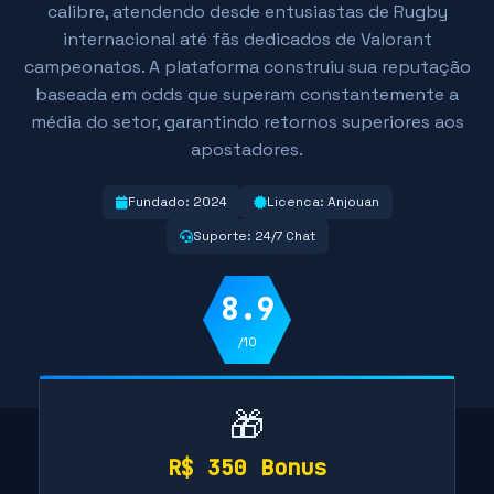
calibre, atendendo desde entusiastas de Rugby
internacional até fãs dedicados de Valorant
campeonatos. A plataforma construiu sua reputação
baseada em odds que superam constantemente a
média do setor, garantindo retornos superiores aos
apostadores.
Fundado: 2024
Licenca: Anjouan
Suporte: 24/7 Chat
8.9
/10
🎁
R$ 350 Bonus