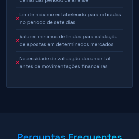
demandar período de análise
Limite máximo estabelecido para retiradas
no período de sete dias
Valores mínimos definidos para validação
de apostas em determinados mercados
Necessidade de validação documental
antes de movimentações financeiras
Perguntas Frequentes