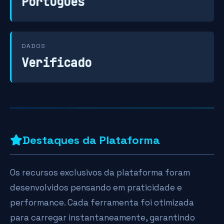
Portugues
DADOS
Verificado
Destaques da Plataforma
Os recursos exclusivos da plataforma foram
desenvolvidos pensando em praticidade e
performance. Cada ferramenta foi otimizada
para carregar instantaneamente, garantindo