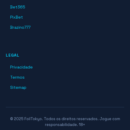
Bet365
PixBet
Brazino777
LEGAL
Privacidade
Termos
Sitemap
© 2025 FoilTokyo. Todos os direitos reservados. Jogue com
responsabilidade. 18+