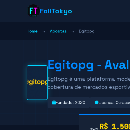
FoilTokyo
Home
→
Apostas
→
Egitopg
Egitopg - Ava
Egitopg é uma plataforma moder
cobertura de mercados esportiv
Fundado: 2020
Licenca: Curac
R$ 1.50