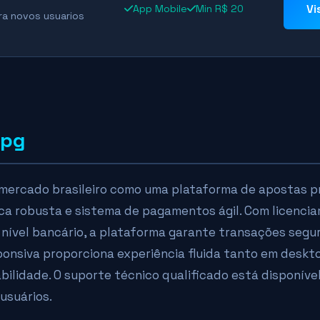
Vi
App Mobile
Min R$ 20
ara novos usuarios
opg
 mercado brasileiro como uma plataforma de apostas 
ca robusta e sistema de pagamentos ágil. Com licencia
 nível bancário, a plataforma garante transações segur
onsiva proporciona experiência fluida tanto em deskt
bilidade. O suporte técnico qualificado está disponível
usuários.