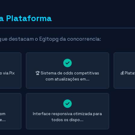
a Plataforma
 que destacam o Egitopg da concorrencia:
 via Pix
🏆 Sistema de odds competitivas
💰 Plat
com atualizações em...
com
Interface responsiva otimizada para
...
todos os dispo...