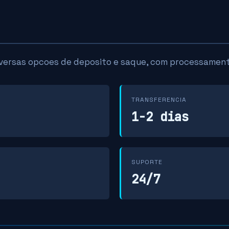
iversas opcoes de deposito e saque, com processamento 
TRANSFERENCIA
1-2 dias
SUPORTE
24/7