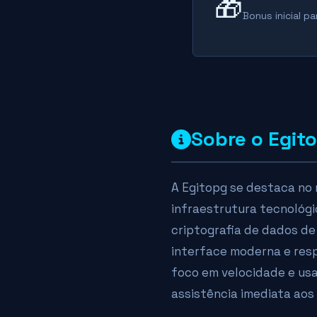
🎁
Bonus inicial p
Sobre o Egit
A Egitopg se destaca no
infraestrutura tecnológi
criptografia de dados de
interface moderna e resp
foco em velocidade e usa
assistência imediata aos 