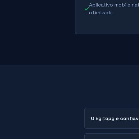
Aplicativo mobile n
otimizada
O Egitopg e confiav
A Egitopg opera com