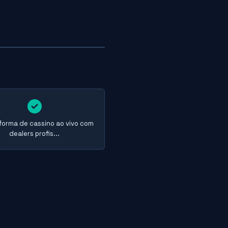
aforma de cassino ao vivo com
dealers profis...