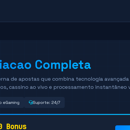
liacao Completa
na de apostas que combina tecnologia avançada c
os, cassino ao vivo e processamento instantâneo v
ao eGaming
Suporte: 24/7
0 Bonus