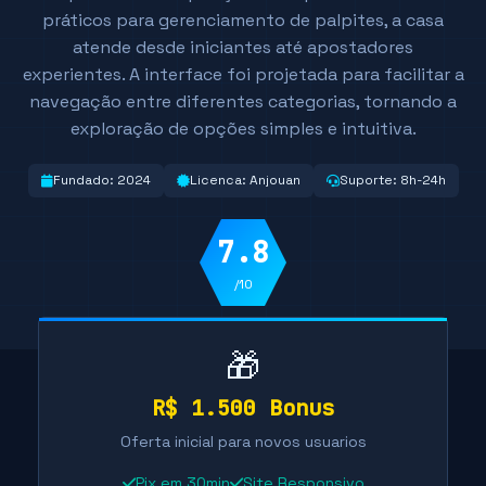
práticos para gerenciamento de palpites, a casa
atende desde iniciantes até apostadores
experientes. A interface foi projetada para facilitar a
navegação entre diferentes categorias, tornando a
exploração de opções simples e intuitiva.
Fundado: 2024
Licenca: Anjouan
Suporte: 8h-24h
7.8
/10
🎁
R$ 1.500 Bonus
Oferta inicial para novos usuarios
Pix em 30min
Site Responsivo