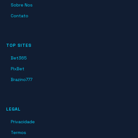
Sobre Nos
Contato
TOP SITES
Bet365
PixBet
Brazino777
LEGAL
Privacidade
Termos