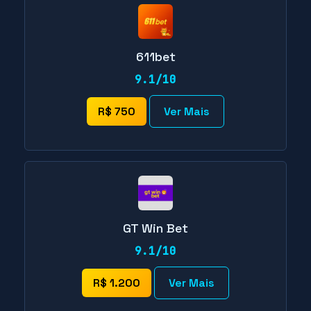
611bet
9.1/10
R$ 750
Ver Mais
GT Win Bet
9.1/10
R$ 1.200
Ver Mais