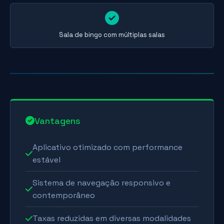
Sala de bingo com múltiplas salas
Vantagens
Aplicativo otimizado com performance
estável
Sistema de navegação responsivo e
contemporâneo
Taxas reduzidas em diversas modalidades