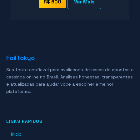
R$ 600
Ver Mais
FoilTokyo
Sua fonte confiavel para avaliacoes de casas de apostas e
cassinos online no Brasil. Analises honestas, transparentes
e atualizadas para ajudar voce a escolher a melhor
plataforma.
LINKS RAPIDOS
Inicio