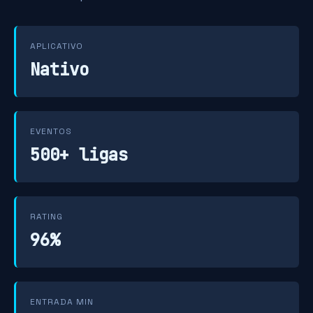
APLICATIVO
Nativo
EVENTOS
500+ ligas
RATING
96%
ENTRADA MIN