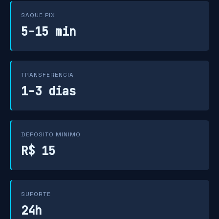
SAQUE PIX
5-15 min
TRANSFERENCIA
1-3 dias
DEPOSITO MINIMO
R$ 15
SUPORTE
24h