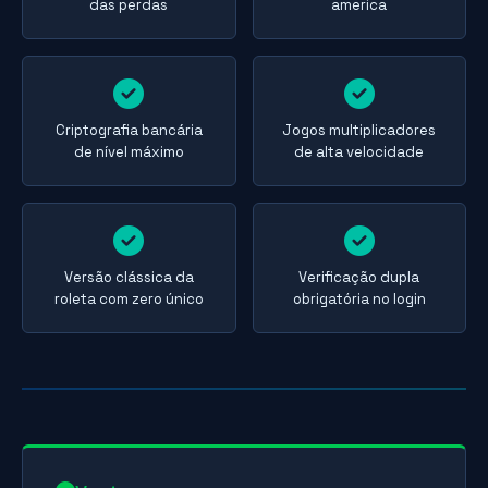
das perdas
america
Criptografia bancária
Jogos multiplicadores
de nível máximo
de alta velocidade
Versão clássica da
Verificação dupla
roleta com zero único
obrigatória no login