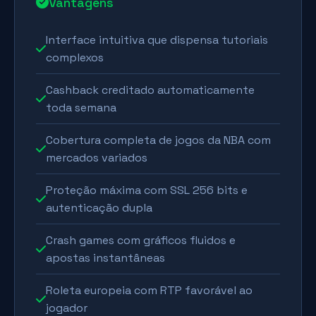
Vantagens
Interface intuitiva que dispensa tutoriais
complexos
Cashback creditado automaticamente
toda semana
Cobertura completa de jogos da NBA com
mercados variados
Proteção máxima com SSL 256 bits e
autenticação dupla
Crash games com gráficos fluidos e
apostas instantâneas
Roleta europeia com RTP favorável ao
jogador