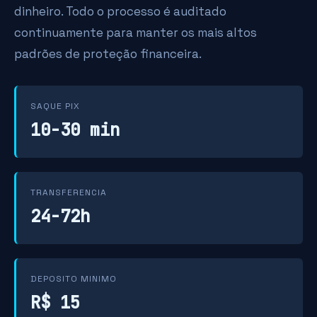
dinheiro. Todo o processo é auditado
continuamente para manter os mais altos
padrões de proteção financeira.
SAQUE PIX
10-30 min
TRANSFERENCIA
24-72h
DEPOSITO MINIMO
R$ 15