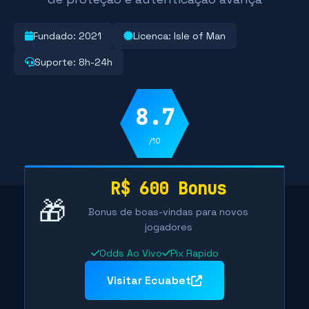
Fundado: 2021
Licenca: Isle of Man
Suporte: 8h-24h
8.7
/10
R$ 600 Bonus
🎁
Bonus de boas-vindas para novos
jogadores
Odds Ao Vivo
Pix Rapido
Visitar Ecuabet