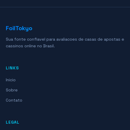
horas antes da liberação completa da conta.
real baseados no andamento do evento. O recurso
está protegido por sistemas que garantem ofertas
justas, podendo ser acionado diretamente na seção
FoilTokyo
de apostas ativas com confirmação imediata.
Sua fonte confiavel para avaliacoes de casas de apostas e
cassinos online no Brasil.
LINKS
Inicio
Sobre
Contato
LEGAL