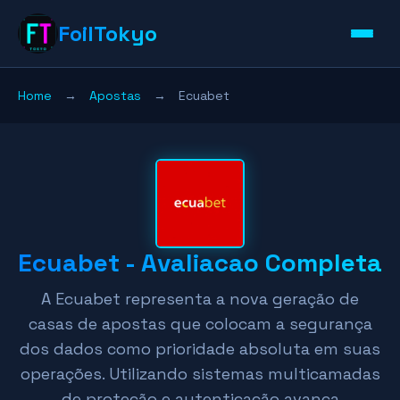
FoilTokyo
Home
→
Apostas
→
Ecuabet
Ecuabet - Avaliacao Completa
A Ecuabet representa a nova geração de
casas de apostas que colocam a segurança
dos dados como prioridade absoluta em suas
operações. Utilizando sistemas multicamadas
de proteção e autenticação avança