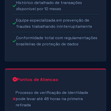
Histórico detalhado de transações
disponível por 12 meses
Equipe especializada em prevenção de
fraudes trabalhando ininterruptamente
Conformidade total com regulamentações
brasileiras de proteção de dados
Pontos de Atencao
Processo de verificação de identidade
pode levar até 48 horas na primeira
retirada