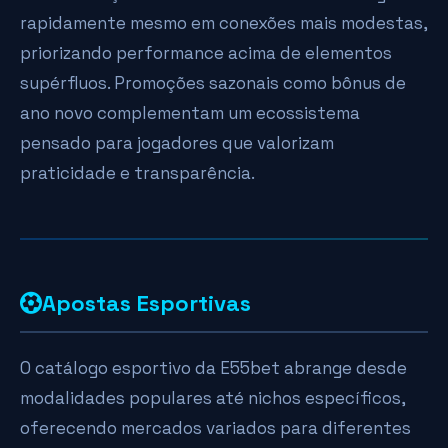
rapidamente mesmo em conexões mais modestas,
priorizando performance acima de elementos
supérfluos. Promoções sazonais como bônus de
ano novo complementam um ecossistema
pensado para jogadores que valorizam
praticidade e transparência.
Apostas Esportivas
O catálogo esportivo da E55bet abrange desde
modalidades populares até nichos específicos,
oferecendo mercados variados para diferentes