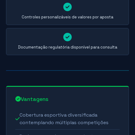
Controles personalizáveis de valores por aposta
Documentação regulatória disponível para consulta
Vantagens
Cobertura esportiva diversificada
contemplando múltiplas competições