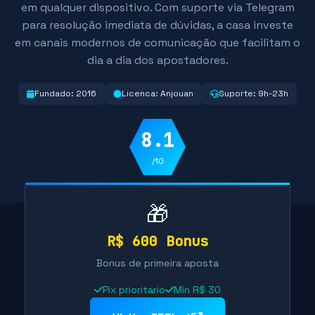
em qualquer dispositivo. Com suporte via Telegram
para resolução imediata de dúvidas, a casa investe
em canais modernos de comunicação que facilitam o
dia a dia dos apostadores.
Fundado: 2016
Licenca: Anjouan
Suporte: 9h-23h
8.1
/10
🎁
R$ 600 Bonus
Bonus de primeira aposta
Pix prioritario
Min R$ 30