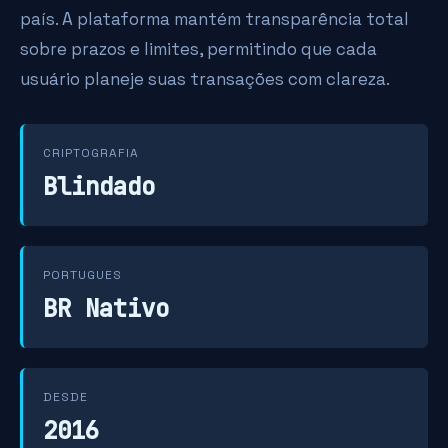
país. A plataforma mantém transparência total
sobre prazos e limites, permitindo que cada
usuário planeje suas transações com clareza.
CRIPTOGRAFIA
Blindado
PORTUGUES
BR Nativo
DESDE
2016