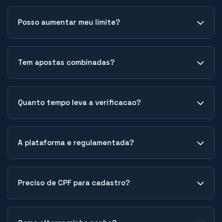
Posso aumentar meu limite?
Sim, os limites são ajustados progressivamente
conforme você utiliza a plataforma e conclui a
Tem apostas combinadas?
verificação completa da conta. O histórico de
atividade influencia diretamente esses
A E55bet disponibiliza a funcionalidade de
aumentos.
múltiplas, permitindo que você agregue seleções
Quanto tempo leva a verificacao?
de diferentes partidas em um único bilhete para
potencializar retornos.
O processo de validação de identidade costuma
ser concluído entre 24 e 48 horas após o envio
A plataforma e regulamentada?
da documentação solicitada, desde que os
arquivos estejam legíveis e completos.
Sim, a E55bet opera com licença verificada e
mantém toda documentação regulatória
Preciso de CPF para cadastro?
acessível para consulta dos usuários na seção de
informações legais.
O CPF é requisito obrigatório no registro, pois a
plataforma segue normas de identificação