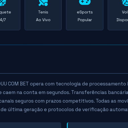
quete
Tenis
eSports
Vol
4/7
Ao Vivo
Popular
Dispo
 DUU COM BET opera com tecnologia de processamento i
e caem na conta em segundos. Transferências bancárias
canais seguros com prazos competitivos. Todas as mov
de última geração e protocolos de verificação automa