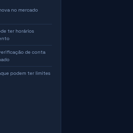
 nova no mercado
de ter horários
ento
erificação de conta
hado
que podem ter limites