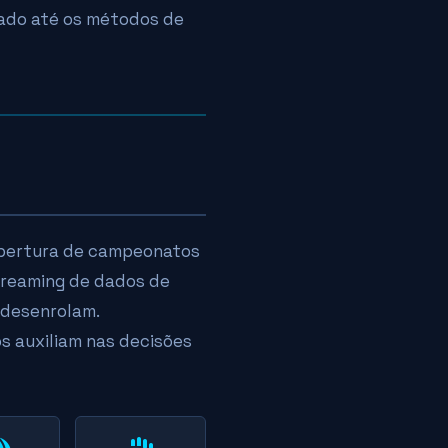
cado até os métodos de
obertura de campeonatos
streaming de dados de
 desenrolam.
s auxiliam nas decisões