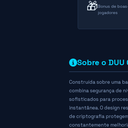
🎁
Bonus de boas-
jogadores
Sobre o DUU
Construída sobre uma b
combina segurança de nív
sofisticados para proces
instantânea. O design re
de criptografia protegem
constantemente melhoria