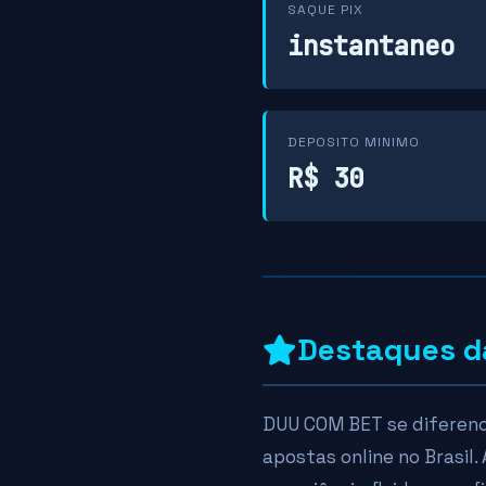
SAQUE PIX
instantaneo
DEPOSITO MINIMO
R$ 30
Destaques d
DUU COM BET se diferenc
apostas online no Brasi