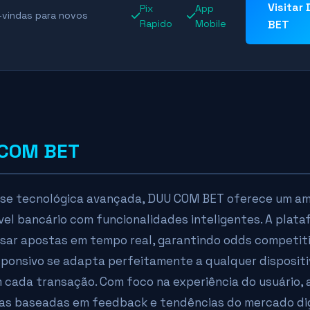
Visitar
Pix
App
vindas para novos
Rapido
Mobile
BET
 COM BET
ase tecnológica avançada, DUU COM BET oferece um am
el bancário com funcionalidades inteligentes. A plataf
sar apostas em tempo real, garantindo odds competiti
sponsivo se adapta perfeitamente a qualquer disposit
 cada transação. Com foco na experiência do usuário,
s baseadas em feedback e tendências do mercado dig