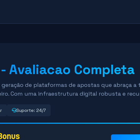
- Avaliacao Completa
geração de plataformas de apostas que abraça a 
eiro. Com uma infraestrutura digital robusta e recu
r
Suporte: 24/7
Bonus