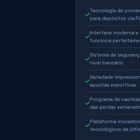
Tecnologia de proc
para depósitos via P
Interface moderna e
funciona perfeitam
Sistema de seguranç
nível bancário
Variedade impressio
apostas esportivas
Programa de cashbac
das perdas semanal
Plataforma inovador
tecnológicos de últ