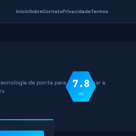
Inicio
Sobre
Contato
Privacidade
Termos
7.8
tecnologia de ponta para transformar a
rs
/10