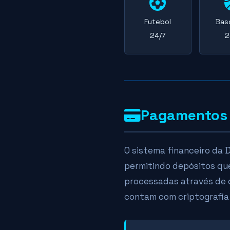
Futebol
Bas
24/7
2
Pagamentos
O sistema financeiro da
permitindo depósitos qu
processadas através de 
contam com criptografia 