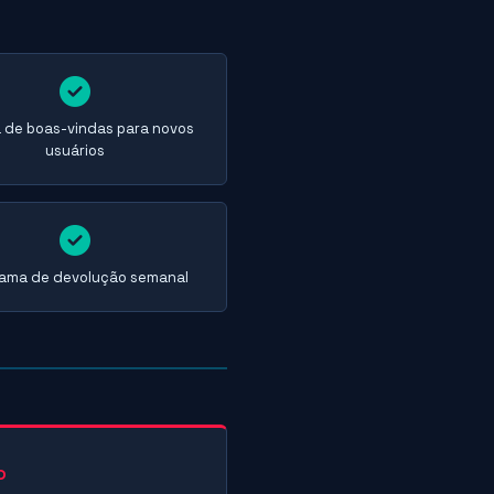
a de boas-vindas para novos
usuários
rama de devolução semanal
o