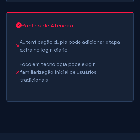
Pontos de Atencao
Autenticação dupla pode adicionar etapa
extra no login diário
Foco em tecnologia pode exigir
familiarização inicial de usuários
tradicionais