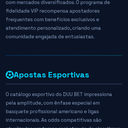
com mercados diversificados. O programa de
fidelidade VIP recompensa apostadores
frequentes com benefícios exclusivos e
atendimento personalizado, criando uma
comunidade engajada de entusiastas.
Apostas Esportivas
O catálogo esportivo do DUU BET impressiona
pela amplitude, com ênfase especial em
basquete profissional americano e ligas
internacionais. As odds competitivas são