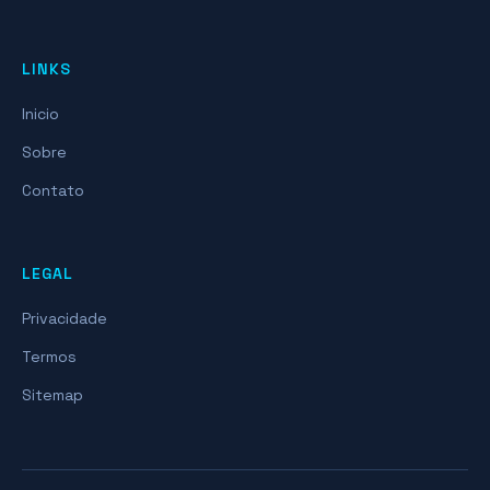
LINKS
Inicio
Sobre
Contato
LEGAL
Privacidade
Termos
Sitemap