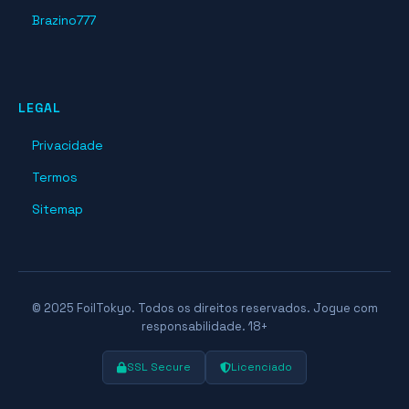
Brazino777
LEGAL
Privacidade
Termos
Sitemap
© 2025 FoilTokyo. Todos os direitos reservados. Jogue com
responsabilidade. 18+
SSL Secure
Licenciado