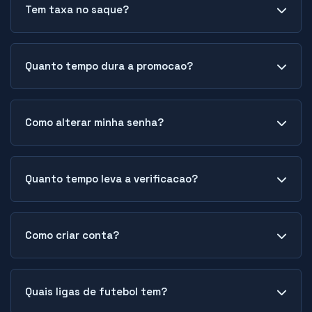
Tem taxa no saque?
A Dupoc Cassino não cobra taxas
administrativas nas solicitações de retirada.
Quanto tempo dura a promocao?
Eventuais custos dependem exclusivamente do
método de pagamento escolhido.
Cada promoção possui período específico
informado em seus termos. Consulte a seção de
Como alterar minha senha?
ofertas ativas para verificar datas de validade e
condições aplicáveis.
Acesse configurações da conta, selecione opção
de segurança e clique em redefinir senha. Será
Quanto tempo leva a verificacao?
necessário confirmar através do email
cadastrado e validar com código 2FA.
O processo de validação de documentos
geralmente é concluído em até 48 horas úteis.
Como criar conta?
Certifique-se de enviar arquivos legíveis para
evitar reenvios que prolonguem o prazo.
Clique no botão de registro, preencha dados
pessoais solicitados e confirme seu email. Após
Quais ligas de futebol tem?
isso, configure a autenticação de dois fatores