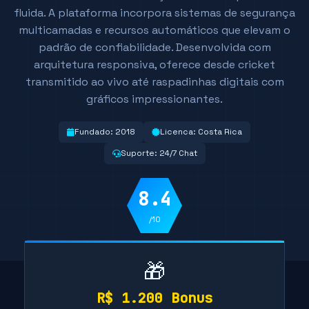
fluida. A plataforma incorpora sistemas de segurança
multicamadas e recursos automáticos que elevam o
padrão de confiabilidade. Desenvolvida com
arquitetura responsiva, oferece desde cricket
transmitido ao vivo até raspadinhas digitais com
gráficos impressionantes.
Fundado: 2018
Licenca: Costa Rica
Suporte: 24/7 Chat
8.4
/10
🎁
R$ 1.200 Bonus