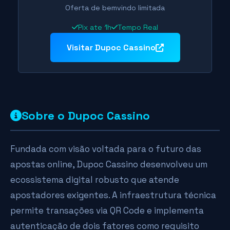
Oferta de bemvindo limitada
Pix ate 1h
Tempo Real
Visitar Dupoc Cassino
Sobre o Dupoc Cassino
Fundada com visão voltada para o futuro das
apostas online, Dupoc Cassino desenvolveu um
ecossistema digital robusto que atende
apostadores exigentes. A infraestrutura técnica
permite transações via QR Code e implementa
autenticação de dois fatores como requisito