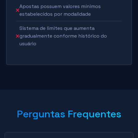
Apostas possuem valores mínimos
estabelecidos por modalidade
Sistema de limites que aumenta
gradualmente conforme histórico do
usuário
Perguntas Frequentes