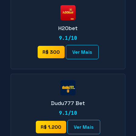
H20bet
9.1/10
R$ 300
Ver Mais
Dudu777 Bet
9.1/10
R$ 1.200
Ver Mais