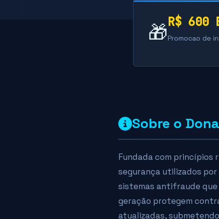
R$ 600 
🎁
Promocao de ini
Sobre o Dona
Fundada com princípios r
segurança utilizados por
sistemas antifraude que 
geração protegem contra
atualizadas, submetendo