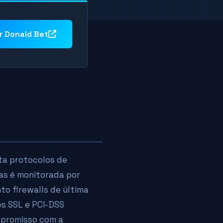
ar Donald Bet
ta protocolos de
tas é monitorada por
o firewalls de última
s SSL e PCI-DSS
mpromisso com a