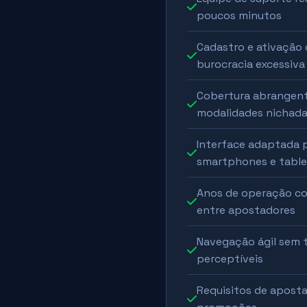
poucos minutos
Cadastro e ativação
burocracia excessiva
Cobertura abrangent
modalidades nichad
Interface adaptada 
smartphones e table
Anos de operação co
entre apostadores
Navegação ágil sem 
perceptíveis
Requisitos de aposta