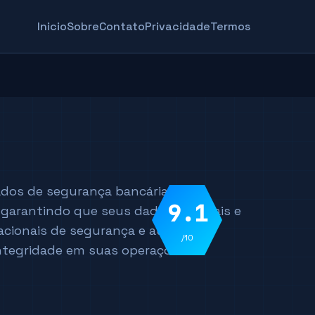
Inicio
Sobre
Contato
Privacidade
Termos
dos de segurança bancária. A
9.1
 garantindo que seus dados pessoais e
cionais de segurança e auditoria
/10
integridade em suas operações.