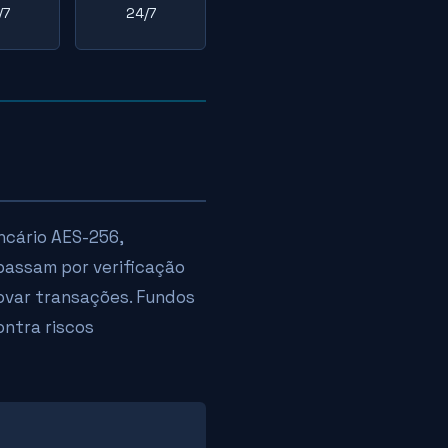
/7
24/7
ncário AES-256,
assam por verificação
ovar transações. Fundos
ntra riscos