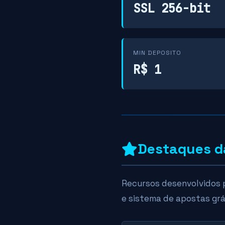
SSL 256-bit
MIN DEPOSITO
R$ 1
Destaques d
Recursos desenvolvidos 
e sistema de apostas grát