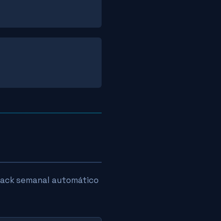
back semanal automático