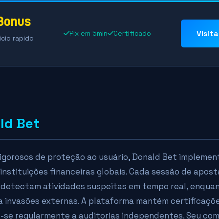
Bonus
Visit
Pix em 5min
Certificado
cio rapido
ld Bet
igorosos de proteção ao usuário, Donald Bet implemen
 instituições financeiras globais. Cada sessão de apos
detectam atividades suspeitas em tempo real, enquant
 invasões externas. A plataforma mantém certificaçõe
-se regularmente a auditorias independentes. Seu co