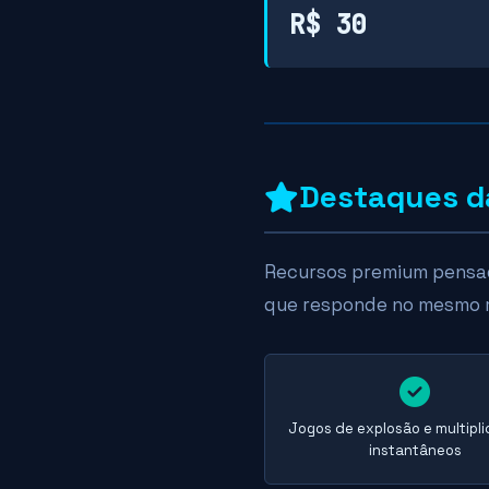
R$ 30
Destaques d
Recursos premium pensad
que responde no mesmo m
Jogos de explosão e multipl
instantâneos