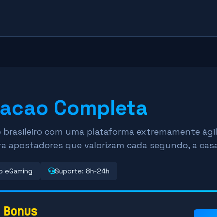
iacao Completa
 brasileiro com uma plataforma extremamente ági
ra apostadores que valorizam cada segundo, a casa
ao eGaming
Suporte: 8h-24h
 Bonus