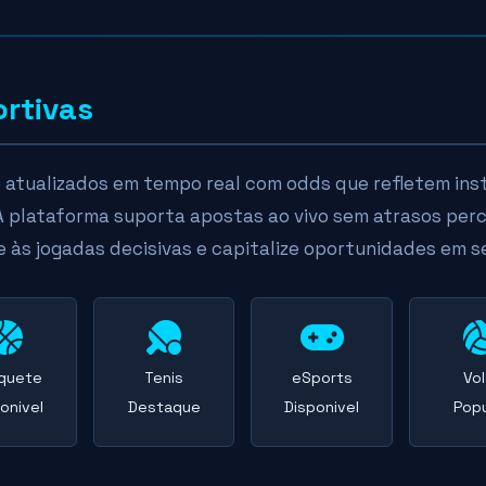
rtivas
 atualizados em tempo real com odds que refletem in
 plataforma suporta apostas ao vivo sem atrasos perc
 às jogadas decisivas e capitalize oportunidades em 
quete
Tenis
eSports
Vol
onivel
Destaque
Disponivel
Popu