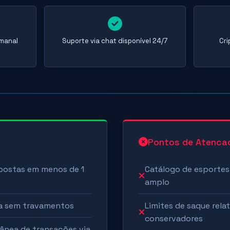
manal
Suporte via chat disponível 24/7
Cri
Pontos de Atenca
postas em menos de 1
Catálogo de esportes
amplo
da sem travamentos
Limites de saque rel
conservadores
ânea de transações via