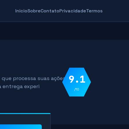
Inicio
Sobre
Contato
Privacidade
Termos
9.1
l que processa suas ações em
 entrega experi
/10