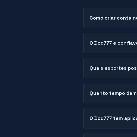
Como criar conta 
O cadastro leva meno
confirme seu email. 
O Dod777 e confiav
Sim, opera com licen
pagamentos são pro
Quais esportes po
transações.
A casa cobre futebo
real. Apostas ao vi
Quanto tempo demo
Saques via Pix são 
levam de 24 a 72 ho
O Dod777 tem aplic
Sim, há aplicativo n