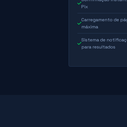
Pix
Carregamento de pág
máxima
Sistema de notifica
para resultados