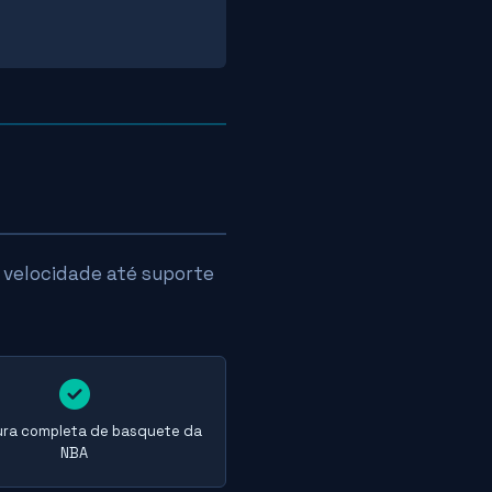
 velocidade até suporte
ura completa de basquete da
NBA