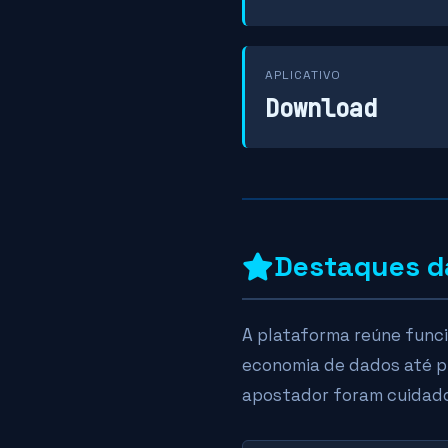
APLICATIVO
Download
Destaques d
A plataforma reúne funci
economia de dados até pr
apostador foram cuidad