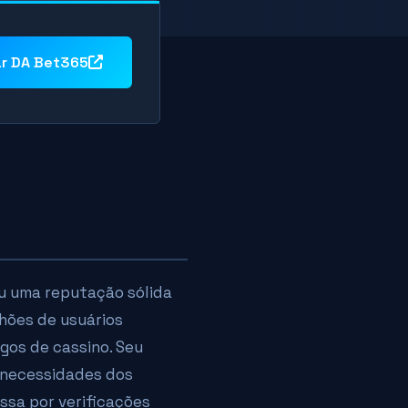
ar DA Bet365
u uma reputação sólida
hões de usuários
gos de cassino. Seu
 necessidades dos
ssa por verificações