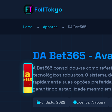
FoilTokyo
Home
→
Apostas
→
DA Bet365
DA Bet365 - Av
A Bet365 consolidou-se como referên
tecnológicos robustos. O sistema d
rapidamente suas opções preferida
garantindo estabilidade mesmo em
Fundado: 2022
Licenca: Anjouan