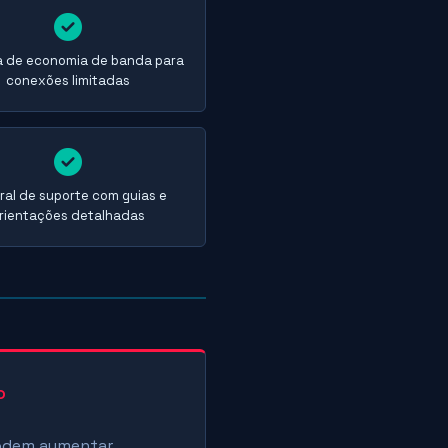
a de economia de banda para
conexões limitadas
ral de suporte com guias e
rientações detalhadas
o
podem aumentar