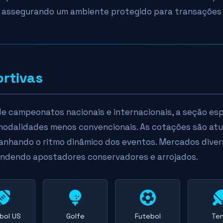
, assegurando um ambiente protegido para transações 
rtivas
e campeonatos nacionais e internacionais, a seção es
modalidades menos convencionais. As cotações são atu
hando o ritmo dinâmico dos eventos. Mercados diver
tendendo apostadores conservadores e arrojados.
bol US
Golfe
Futebol
Ten