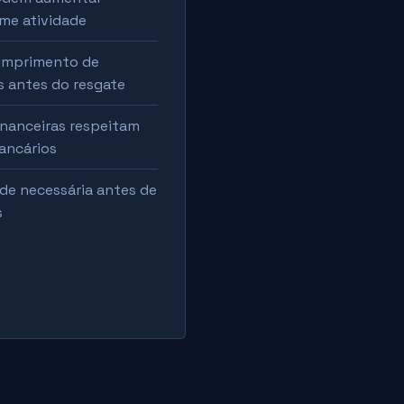
me atividade
umprimento de
s antes do resgate
nanceiras respeitam
ancários
ade necessária antes de
s