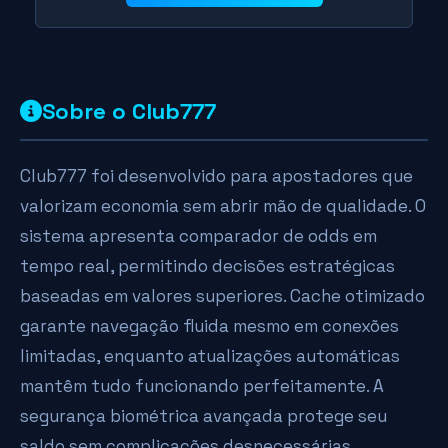
Sobre o Club777
Club777 foi desenvolvido para apostadores que
valorizam economia sem abrir mão de qualidade. O
sistema apresenta comparador de odds em
tempo real, permitindo decisões estratégicas
baseadas em valores superiores. Cache otimizado
garante navegação fluida mesmo em conexões
limitadas, enquanto atualizações automáticas
mantêm tudo funcionando perfeitamente. A
segurança biométrica avançada protege seu
saldo sem complicações desnecessárias.