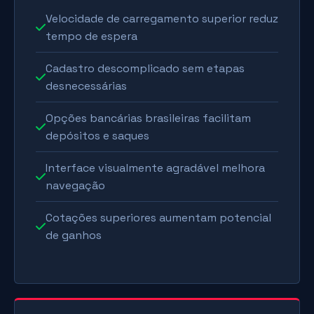
Velocidade de carregamento superior reduz
tempo de espera
Cadastro descomplicado sem etapas
desnecessárias
Opções bancárias brasileiras facilitam
depósitos e saques
Interface visualmente agradável melhora
navegação
Cotações superiores aumentam potencial
de ganhos