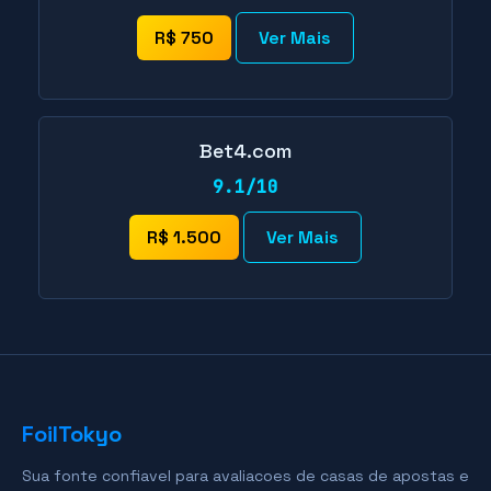
R$ 750
Ver Mais
Bet4.com
9.1/10
R$ 1.500
Ver Mais
FoilTokyo
Sua fonte confiavel para avaliacoes de casas de apostas e