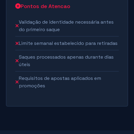
Pontos de Atencao
Validação de identidade necessária antes
do primeiro saque
Limite semanal estabelecido para retiradas
Saques processados apenas durante dias
úteis
Requisitos de apostas aplicados em
promoções