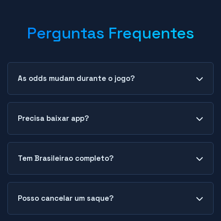
Perguntas Frequentes
As odds mudam durante o jogo?
Sim, as cotações são ajustadas dinamicamente
conforme os eventos da partida se desenrolam.
Precisa baixar app?
O comparador integrado ajuda você acompanhar
essas flutuações em tempo real.
Não é obrigatório, mas o download gratuito
disponível oferece recursos extras e navegação
Tem Brasileirao completo?
otimizada. A versão web funciona perfeitamente
sem instalação.
Sim, todas as séries do Campeonato Brasileiro
estão disponíveis com diversas modalidades de
Posso cancelar um saque?
apostas. Também há cobertura de estaduais e
copas nacionais.
Cancelamentos são possíveis apenas enquanto