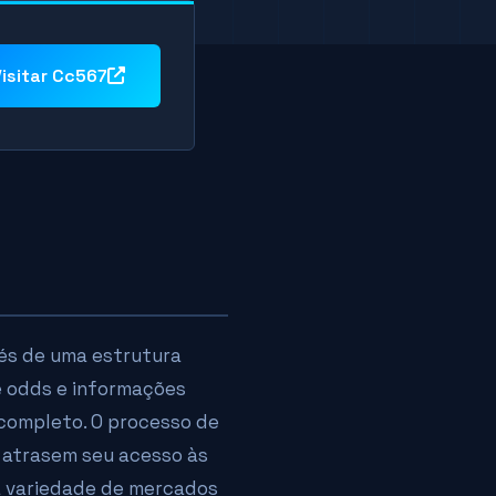
Visitar Cc567
vés de uma estrutura
e odds e informações
completo. O processo de
e atrasem seu acesso às
a variedade de mercados