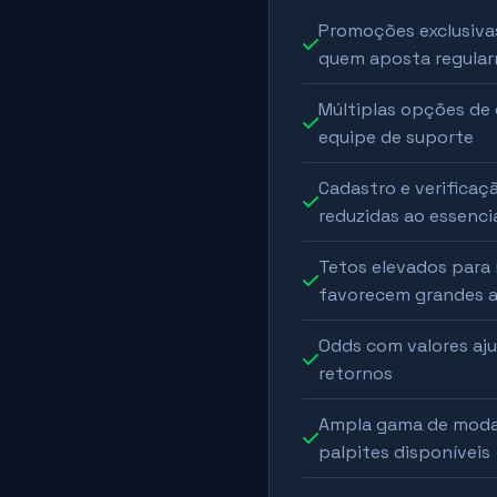
Promoções exclusiva
quem aposta regula
Múltiplas opções de
equipe de suporte
Cadastro e verifica
reduzidas ao essenci
Tetos elevados para 
favorecem grandes 
Odds com valores aj
retornos
Ampla gama de modal
palpites disponíveis