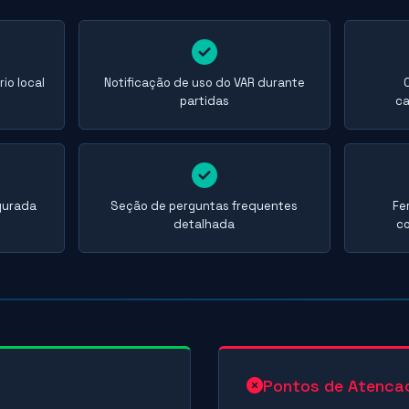
io local
Notificação de uso do VAR durante
partidas
ca
egurada
Seção de perguntas frequentes
Fe
detalhada
c
Pontos de Atenca