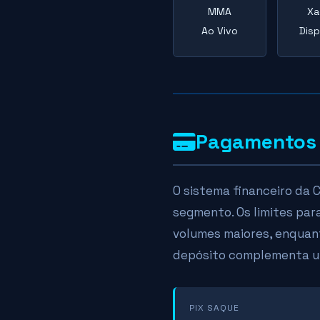
MMA
Xa
Ao Vivo
Disp
Pagamentos
O sistema financeiro da 
segmento. Os limites pa
volumes maiores, enquant
depósito complementa um
PIX SAQUE