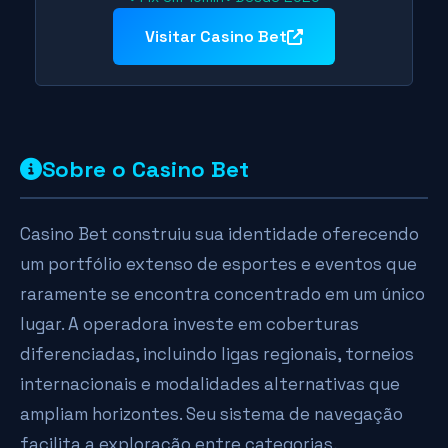
Visitar Casino Bet
Sobre o Casino Bet
Casino Bet construiu sua identidade oferecendo
um portfólio extenso de esportes e eventos que
raramente se encontra concentrado em um único
lugar. A operadora investe em coberturas
diferenciadas, incluindo ligas regionais, torneios
internacionais e modalidades alternativas que
ampliam horizontes. Seu sistema de navegação
facilita a exploração entre categorias,