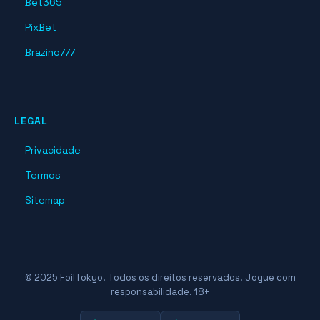
Bet365
PixBet
Brazino777
LEGAL
Privacidade
Termos
Sitemap
© 2025 FoilTokyo. Todos os direitos reservados. Jogue com
responsabilidade. 18+