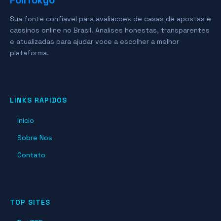
FoilTokyo
Sua fonte confiavel para avaliacoes de casas de apostas e
cassinos online no Brasil. Analises honestas, transparentes
e atualizadas para ajudar voce a escolher a melhor
plataforma.
LINKS RAPIDOS
Inicio
Sobre Nos
Contato
TOP SITES