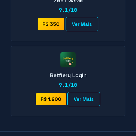
7BET GAME
9.1/10
R$ 350
Ver Mais
Betfiery Login
9.1/10
R$ 1.200
Ver Mais