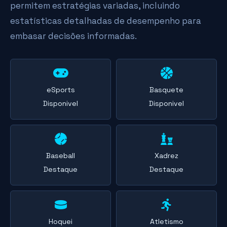
permitem estratégias variadas, incluindo
estatísticas detalhadas de desempenho para
embasar decisões informadas.
eSports
Basquete
Disponivel
Disponivel
Baseball
Xadrez
Destaque
Destaque
Hoquei
Atletismo