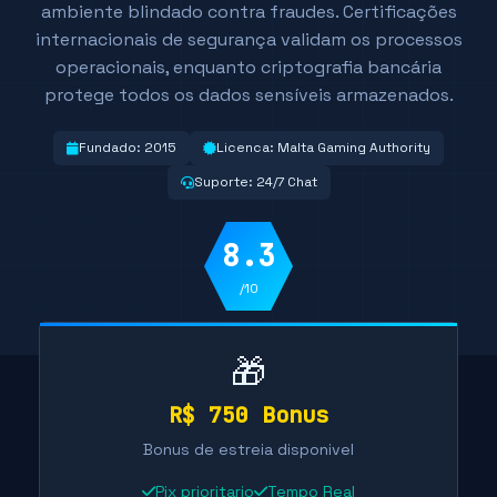
ambiente blindado contra fraudes. Certificações
internacionais de segurança validam os processos
operacionais, enquanto criptografia bancária
protege todos os dados sensíveis armazenados.
Fundado: 2015
Licenca: Malta Gaming Authority
Suporte: 24/7 Chat
8.3
/10
🎁
R$ 750 Bonus
Bonus de estreia disponivel
Pix prioritario
Tempo Real