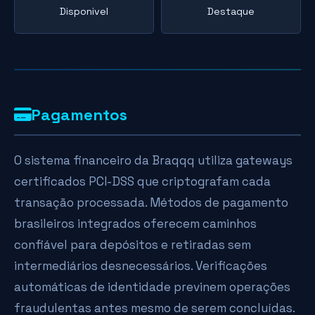
Disponivel
Destaque
Pagamentos
O sistema financeiro da Braqqq utiliza gateways
certificados PCI-DSS que criptografam cada
transação processada. Métodos de pagamento
brasileiros integrados oferecem caminhos
confiável para depósitos e retiradas sem
intermediários desnecessários. Verificações
automáticas de identidade previnem operações
fraudulentas antes mesmo de serem concluídas.