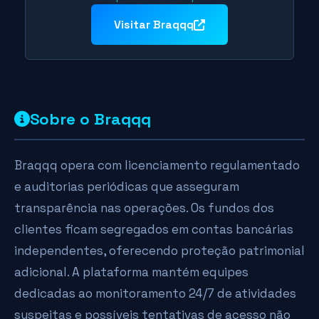
Visitar Braqqq
Sobre o Braqqq
Braqqq opera com licenciamento regulamentado
e auditorias periódicas que asseguram
transparência nas operações. Os fundos dos
clientes ficam segregados em contas bancárias
independentes, oferecendo proteção patrimonial
adicional. A plataforma mantém equipes
dedicadas ao monitoramento 24/7 de atividades
suspeitas e possíveis tentativas de acesso não