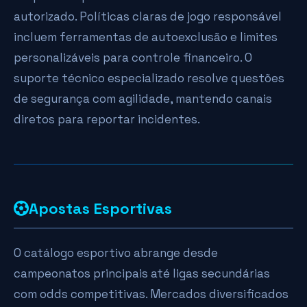
autorizado. Políticas claras de jogo responsável
incluem ferramentas de autoexclusão e limites
personalizáveis para controle financeiro. O
suporte técnico especializado resolve questões
de segurança com agilidade, mantendo canais
diretos para reportar incidentes.
Apostas Esportivas
O catálogo esportivo abrange desde
campeonatos principais até ligas secundárias
com odds competitivas. Mercados diversificados