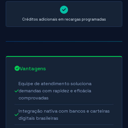
Créditos adicionais em recargas programadas
Vantagens
Equipe de atendimento soluciona
demandas com rapidez e eficácia
comprovadas
Integração nativa com bancos e carteiras
digitais brasileiras