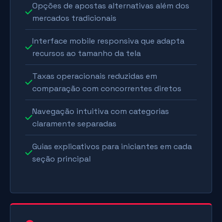
Opções de apostas alternativas além dos
mercados tradicionais
Interface mobile responsiva que adapta
recursos ao tamanho da tela
Taxas operacionais reduzidas em
comparação com concorrentes diretos
Navegação intuitiva com categorias
claramente separadas
Guias explicativos para iniciantes em cada
seção principal