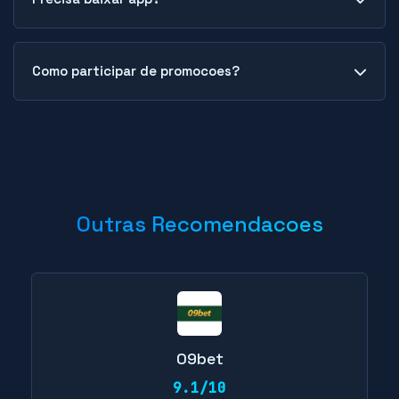
estatísticas detalhadas. Jogos das séries A, B e C
recebem acompanhamento completo com odds
Não há necessidade de instalação, pois a versão
atualizadas.
mobile via navegador oferece funcionalidade
Como participar de promocoes?
completa. Basta acessar o site pelo smartphone
para ter acesso a todos os recursos disponíveis.
As ofertas ativas aparecem automaticamente na
conta após login, com botão de ativação
quando há requisitos. Algumas promoções
exigem código específico que deve ser inserido
na área de bônus antes de depositar.
Outras Recomendacoes
09bet
9.1/10