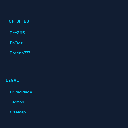
TOP SITES
Bet365
PixBet
Brazino777
LEGAL
Privacidade
Termos
Sitemap