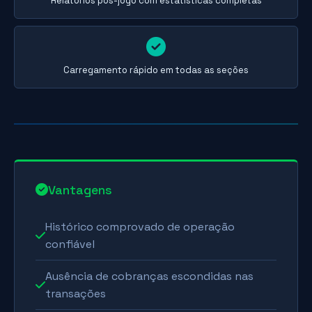
Relatórios pós-jogo com estatísticas completas
Carregamento rápido em todas as seções
Vantagens
Histórico comprovado de operação
confiável
Ausência de cobranças escondidas nas
transações