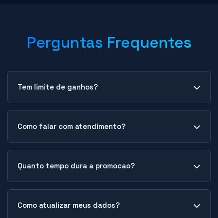
Perguntas Frequentes
Tem limite de ganhos?
Sim, existem limites que variam conforme o tipo
de aposta e modalidade escolhida. Consulte os
Como falar com atendimento?
termos específicos de cada mercado para
valores exatos.
O suporte está disponível através do chat ao
vivo no site, acessível pelo ícone no canto
Quanto tempo dura a promocao?
inferior direito. Também é possível contato por
e-mail para questões mais detalhadas.
Cada promoção possui prazo próprio informado
em seus termos. Verifique a página de ofertas
Como atualizar meus dados?
para conferir a validade específica de cada