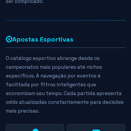
ser complicado.
Apostas Esportivas
O catálogo esportivo abrange desde os
campeonatos mais populares até nichos
específicos. A navegação por eventos é
facilitada por filtros inteligentes que
economizam seu tempo. Cada partida apresenta
odds atualizadas constantemente para decisões
mais precisas.