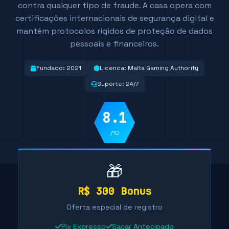
contra qualquer tipo de fraude. A casa opera com
certificações internacionais de segurança digital e
mantém protocolos rígidos de proteção de dados
pessoais e financeiros.
Fundado: 2021
Licenca: Malta Gaming Authority
Suporte: 24/7
8.1
/10
🎁
R$ 300 Bonus
Oferta especial de registro
Pix Expresso
Sacar Antecipado