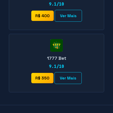
9.1/10
R$ 400
Ver Mais
1777 Bet
9.1/10
R$ 350
Ver Mais