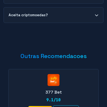
periodos de alto volume, o prazo pode estender-
se para ate 72 horas, mas voce sera notificado
Sim, a Betok possui programa de fidelidade com
sobre qualquer atualizacao.
bonus periodicos, cashback semanal, apostas
Aceita criptomoedas?
gratis e ofertas exclusivas baseadas no nivel de
atividade. Quanto mais voce utiliza a plataforma,
Atualmente a Betok nao processa transacoes
melhores sao as recompensas disponibilizadas.
com criptomoedas, focando em metodos
tradicionais como Pix, transferencia bancaria e
cartoes. A casa avalia constantemente novas
opcoes de pagamento para incluir no futuro.
Outras Recomendacoes
377 Bet
9.1/10