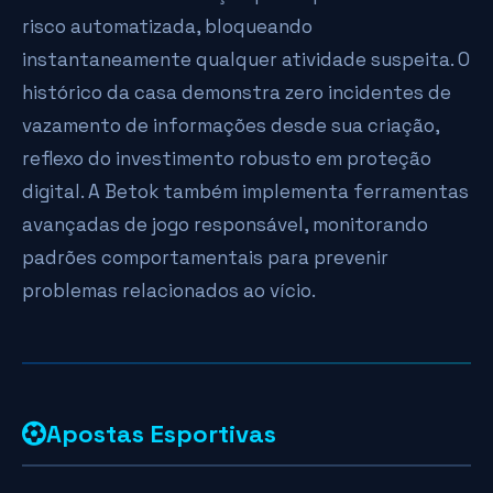
risco automatizada, bloqueando
instantaneamente qualquer atividade suspeita. O
histórico da casa demonstra zero incidentes de
vazamento de informações desde sua criação,
reflexo do investimento robusto em proteção
digital. A Betok também implementa ferramentas
avançadas de jogo responsável, monitorando
padrões comportamentais para prevenir
problemas relacionados ao vício.
Apostas Esportivas