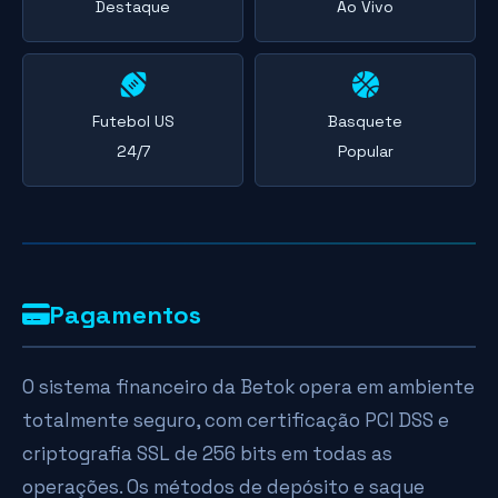
Destaque
Ao Vivo
Futebol US
Basquete
24/7
Popular
Pagamentos
O sistema financeiro da Betok opera em ambiente
totalmente seguro, com certificação PCI DSS e
criptografia SSL de 256 bits em todas as
operações. Os métodos de depósito e saque