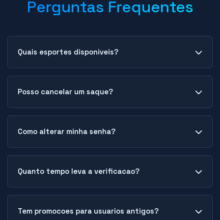
Perguntas Frequentes
Quais esportes disponiveis?
A Betok oferece apostas em futebol, basquete,
tenis, volei, MMA, eSports, futsal, handebol e
Posso cancelar um saque?
dezenas de outras modalidades nacionais e
internacionais. A cobertura inclui ligas principais
Saques podem ser cancelados apenas enquanto
e competicoes menores de diversos paises.
estiverem com status 'Pendente' na sua area de
Como alterar minha senha?
transacoes. Depois que o processamento for
iniciado pela equipe financeira, o cancelamento
Acesse as configuracoes da sua conta, selecione
nao sera mais possivel.
a opcao 'Seguranca', clique em 'Alterar Senha' e
Quanto tempo leva a verificacao?
insira sua senha atual seguida da nova senha
duas vezes. Um codigo de confirmacao sera
A analise dos documentos enviados geralmente
enviado ao seu email cadastrado.
e concluida entre 24 e 48 horas uteis. Em
Tem promocoes para usuarios antigos?