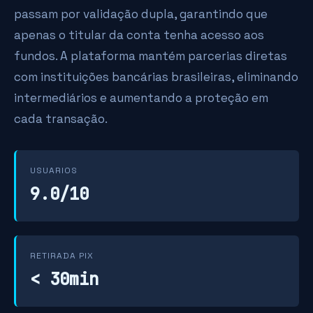
passam por validação dupla, garantindo que
apenas o titular da conta tenha acesso aos
fundos. A plataforma mantém parcerias diretas
com instituições bancárias brasileiras, eliminando
intermediários e aumentando a proteção em
cada transação.
USUARIOS
9.0/10
RETIRADA PIX
< 30min