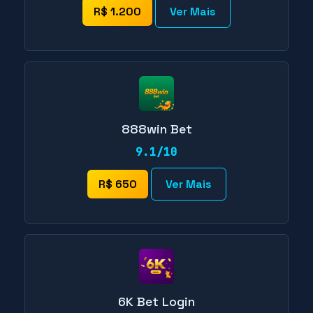
R$ 1.200
Ver Mais
888win Bet
9.1/10
R$ 650
Ver Mais
6K Bet Login