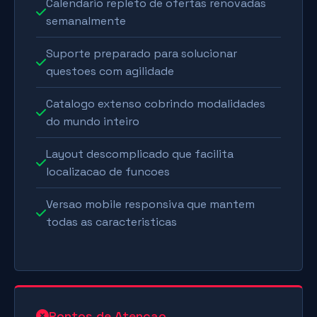
Calendario repleto de ofertas renovadas
semanalmente
Suporte preparado para solucionar
questoes com agilidade
Catalogo extenso cobrindo modalidades
do mundo inteiro
Layout descomplicado que facilita
localizacao de funcoes
Versao mobile responsiva que mantem
todas as caracteristicas
Pontos de Atencao