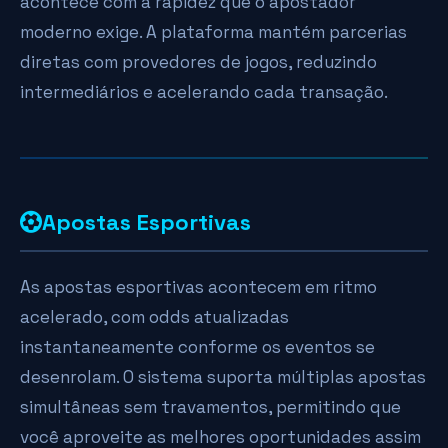
acontece com a rapidez que o apostador
moderno exige. A plataforma mantém parcerias
diretas com provedores de jogos, reduzindo
intermediários e acelerando cada transação.
Apostas Esportivas
As apostas esportivas acontecem em ritmo
acelerado, com odds atualizadas
instantaneamente conforme os eventos se
desenrolam. O sistema suporta múltiplas apostas
simultâneas sem travamentos, permitindo que
você aproveite as melhores oportunidades assim