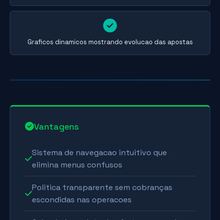
Graficos dinamicos mostrando evolucao das apostas
Vantagens
Sistema de navegacao intuitivo que
elimina menus confusos
Politica transparente sem cobranças
escondidas nas operacoes