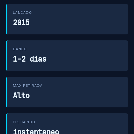
LANCADO
2015
BANCO
1-2 dias
MAX RETIRADA
Alto
PIX RAPIDO
instantaneo