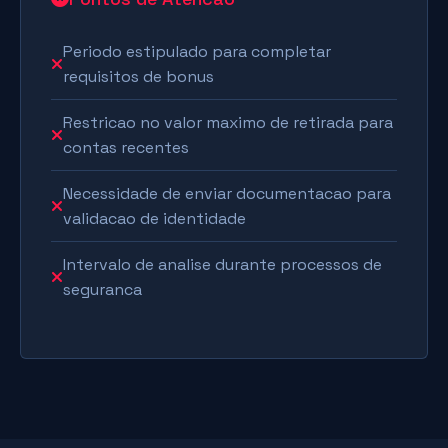
Periodo estipulado para completar
requisitos de bonus
Restricao no valor maximo de retirada para
contas recentes
Necessidade de enviar documentacao para
validacao de identidade
Intervalo de analise durante processos de
seguranca