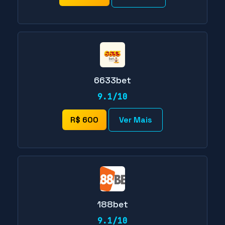
6633bet
9.1/10
R$ 600
Ver Mais
188bet
9.1/10