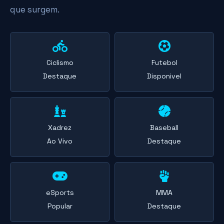
que surgem.
Ciclismo
Futebol
Destaque
Disponivel
Xadrez
Baseball
Ao Vivo
Destaque
eSports
MMA
Popular
Destaque