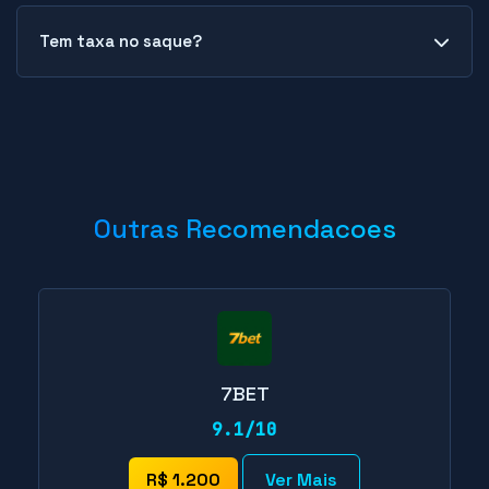
inferior direito da tela.
Além da Premier League completa, oferece
Brasileirão, La Liga, Bundesliga, Serie A italiana,
Tem taxa no saque?
Ligue 1 e dezenas de campeonatos de diversos
continentes.
Não há cobrança de taxas pela plataforma nos
saques via Pix. Métodos internacionais podem
ter custos de processamento informados antes
da confirmação.
Outras Recomendacoes
7BET
9.1/10
R$ 1.200
Ver Mais