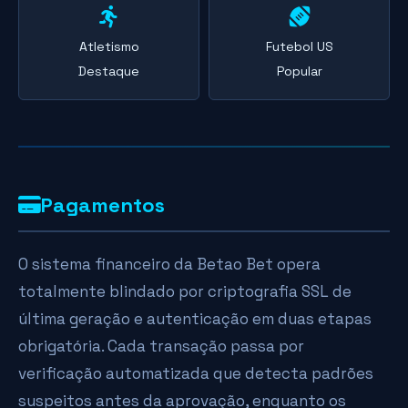
Atletismo
Futebol US
Destaque
Popular
Pagamentos
O sistema financeiro da Betao Bet opera
totalmente blindado por criptografia SSL de
última geração e autenticação em duas etapas
obrigatória. Cada transação passa por
verificação automatizada que detecta padrões
suspeitos antes da aprovação, enquanto os