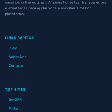
cassinos online no Brasil. Analises honestas, transparentes
e atualizadas para ajudar voce a escolher a melhor
plataforma.
LINKS RAPIDOS
Inicio
Sobre Nos
Contato
TOP SITES
Bet365
PixBet