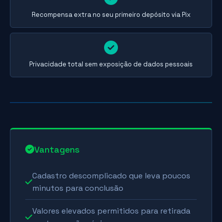
Recompensa extra no seu primeiro depósito via Pix
Privacidade total sem exposição de dados pessoais
Vantagens
Cadastro descomplicado que leva poucos
minutos para conclusão
Valores elevados permitidos para retirada