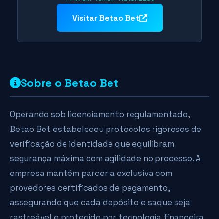
Visitar Betao Bet
Sobre o Betao Bet
Operando sob licenciamento regulamentado,
Betao Bet estabeleceu protocolos rigorosos de
verificação de identidade que equilibram
segurança máxima com agilidade no processo. A
empresa mantém parceria exclusiva com
provedores certificados de pagamento,
assegurando que cada depósito e saque seja
rastreável e protegido por tecnologia financeira