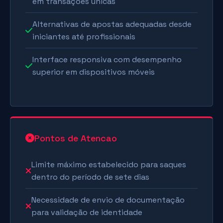
em transações únicas
Alternativas de apostas adequadas desde
iniciantes até profissionais
Interface responsiva com desempenho
superior em dispositivos móveis
Pontos de Atencao
Limite máximo estabelecido para saques
dentro do período de sete dias
Necessidade de envio de documentação
para validação de identidade