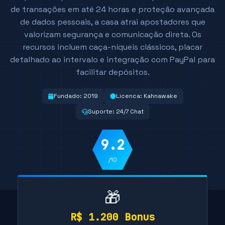
de transações em até 24 horas e proteção avançada
de dados pessoais, a casa atrai apostadores que
valorizam segurança e comunicação direta. Os
recursos incluem caça-níqueis clássicos, placar
detalhado ao intervalo e integração com PayPal para
facilitar depósitos.
Fundado: 2019
Licenca: Kahnawake
Suporte: 24/7 Chat
9.2
/10
🎁
R$ 1.200 Bonus