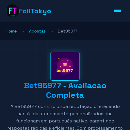
FoilTokyo
Home
→
Apostas
→
Bet95977
Bet95977 - Avaliacao
Completa
A Bet95977 construiu sua reputação oferecendo
canais de atendimento personalizados que
funcionam em português nativo, garantindo
respostas rápidas e eficientes. Com processamento