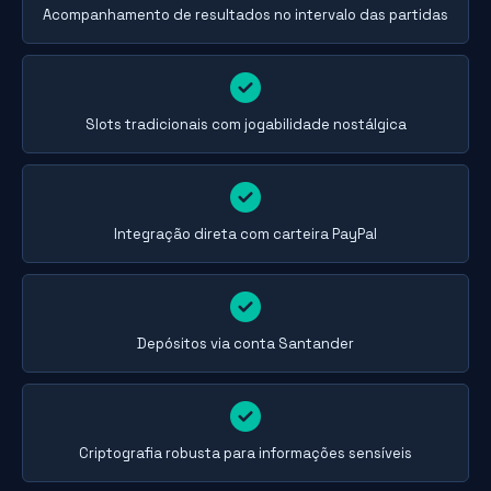
Acompanhamento de resultados no intervalo das partidas
Slots tradicionais com jogabilidade nostálgica
Integração direta com carteira PayPal
Depósitos via conta Santander
Criptografia robusta para informações sensíveis