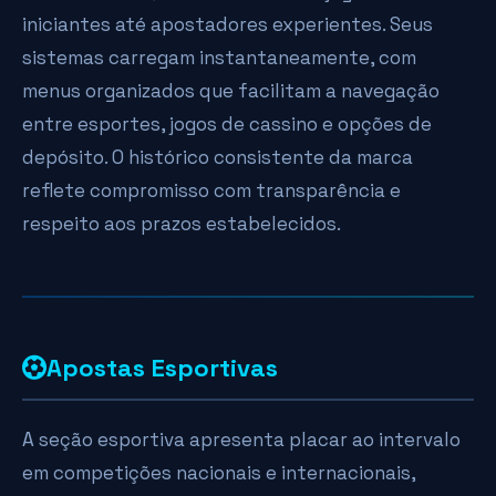
iniciantes até apostadores experientes. Seus
sistemas carregam instantaneamente, com
menus organizados que facilitam a navegação
entre esportes, jogos de cassino e opções de
depósito. O histórico consistente da marca
reflete compromisso com transparência e
respeito aos prazos estabelecidos.
Apostas Esportivas
A seção esportiva apresenta placar ao intervalo
em competições nacionais e internacionais,