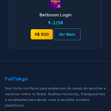
Betboom Login
9.1/10
R$ 300
Ver Mais
FoilTokyo
Sua fonte confiavel para avaliacoes de casas de apostas e
cassinos online no Brasil. Analises honestas, transparentes
e atualizadas para ajudar voce a escolher a melhor
plataforma.