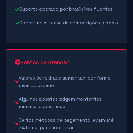
Suporte operado por brasileiros fluentes
Cobertura extensa de competições globais
Pontos de Atencao
Valores de retirada aumentam conforme
nível do usuário
Algumas apostas exigem montantes
mínimos específicos
Certos métodos de pagamento levam até
24 horas para confirmar