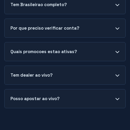
alguns podem aplicar percentuais pequenos
Tem Brasileirao completo?
dependendo do volume. Verifique as condições
no painel de retiradas.
Sim, todas as rodadas das séries A e B estão
disponíveis com diversos tipos de apostas e
Por que preciso verificar conta?
estatísticas detalhadas.
A verificação de identidade protege sua conta
contra fraudes e garante conformidade com
Quais promocoes estao ativas?
regulamentações de segurança. O processo é
simples e orientado pela equipe de atendimento.
As ofertas mudam regularmente. Acesse a aba
'Promoções' no menu principal para ver bônus
Tem dealer ao vivo?
de depósito, cashback e outras vantagens
vigentes.
Sim, o cassino oferece mesas com crupiês reais
transmitindo em tempo real para roleta,
Posso apostar ao vivo?
blackjack e outros jogos clássicos.
Sim, diversos eventos esportivos permitem
apostas durante o desenrolar das partidas, com
odds atualizadas conforme o andamento do