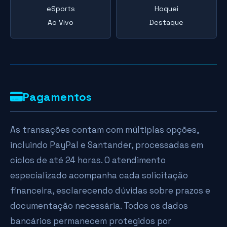
eSports
Hoquei
Ao Vivo
Destaque
Pagamentos
As transações contam com múltiplas opções,
incluindo PayPal e Santander, processadas em
ciclos de até 24 horas. O atendimento
especializado acompanha cada solicitação
financeira, esclarecendo dúvidas sobre prazos e
documentação necessária. Todos os dados
bancários permanecem protegidos por