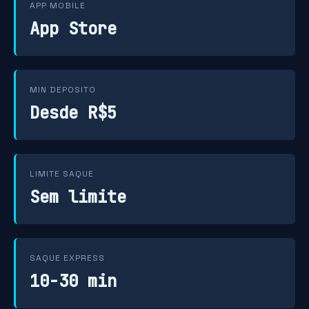
APP MOBILE
App Store
MIN DEPOSITO
Desde R$5
LIMITE SAQUE
Sem limite
SAQUE EXPRESS
10-30 min