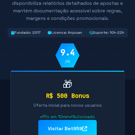
disponibiliza relatórios detalhados de apostas e
mantém documentação acessível sobre regras,
margens e condições promocionais.
Fundado: 2017
Licenca: Anjouan
Suporte: 10h-22h
9.4
/10
🎁
R$ 500 Bonus
Oferta inicial para novos usuarios
Pix em 10min
Autorizado
Visitar Bet959