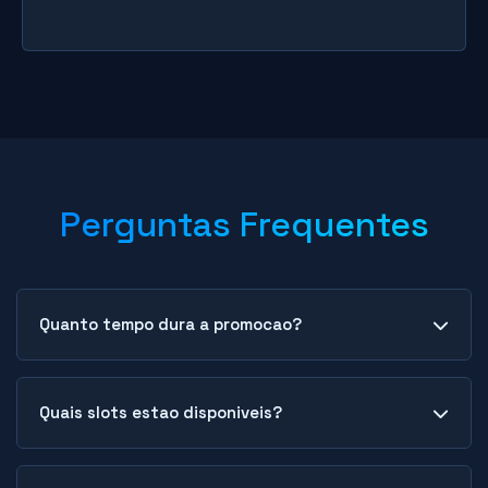
Perguntas Frequentes
Quanto tempo dura a promocao?
A duração varia conforme cada campanha
específica. Consulte os termos da oferta no
Quais slots estao disponiveis?
momento da adesão para verificar o prazo
vigente.
O catálogo inclui centenas de títulos de