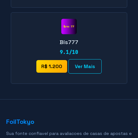
Bis777
9.1/10
R$ 1.200
Ver Mais
FoilTokyo
Sua fonte confiavel para avaliacoes de casas de apostas e