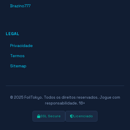
Brazino777
LEGAL
Privacidade
Termos
Sitemap
© 2025 FoilTokyo. Todos os direitos reservados. Jogue com
responsabilidade. 18+
SSL Secure
Licenciado