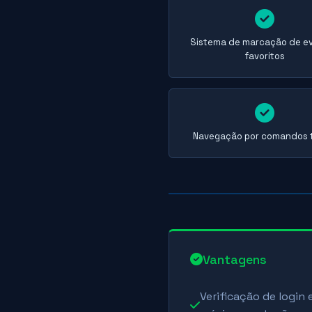
Sistema de marcação de e
favoritos
Navegação por comandos 
Vantagens
Verificação de login