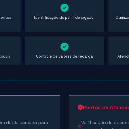
ventos
Identificação do perfil de jogador
Otimiz
touch
Controle de valores de recarga
Atendi
Pontos de Atenca
 em dupla camada para
Verificação de docum