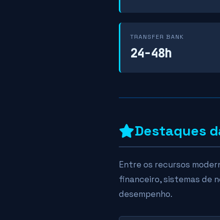
TRANSFER BANK
24-48h
Destaques d
Entre os recursos moder
financeiro, sistemas de 
desempenho.