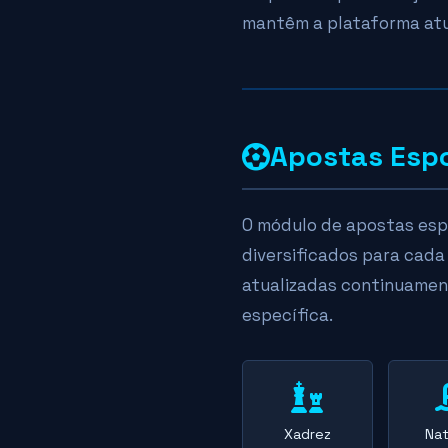
mantêm a plataforma atu
Apostas Espo
O módulo de apostas esp
diversificados para cada
atualizadas continuament
específica.
Xadrez
Na