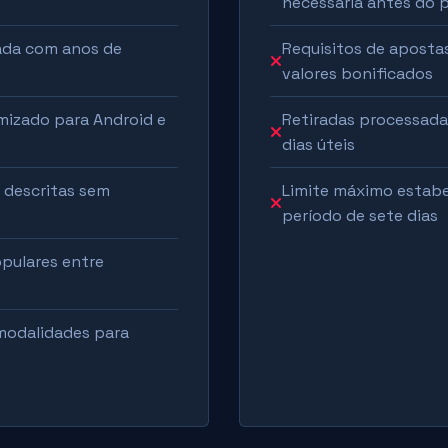
necessária antes do 
ada com anos de
Requisitos de aposta
valores bonificados
imizado para Android e
Retiradas processada
dias úteis
 descritas sem
Limite máximo estabe
período de sete dias
pulares entre
modalidades para