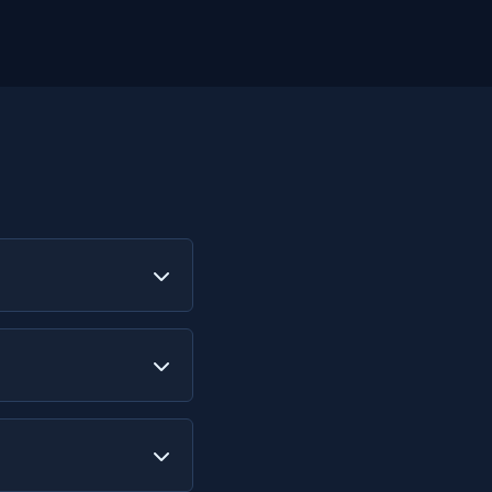
ão para jogos como
 processará o pedido