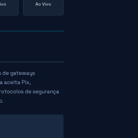
ivo
Ao Vivo
s de gateways
a aceita Pix,
 Protocolos de segurança
o.