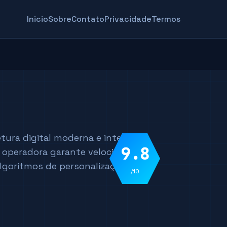
Inicio
Sobre
Contato
Privacidade
Termos
ura digital moderna e interfaces
9.8
 operadora garante velocidade nas
algoritmos de personalização que
/10