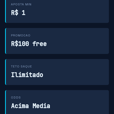
APOSTA MIN
R$ 1
PROMOCAO
R$100 free
TETO SAQUE
Ilimitado
ODDS
Acima Media