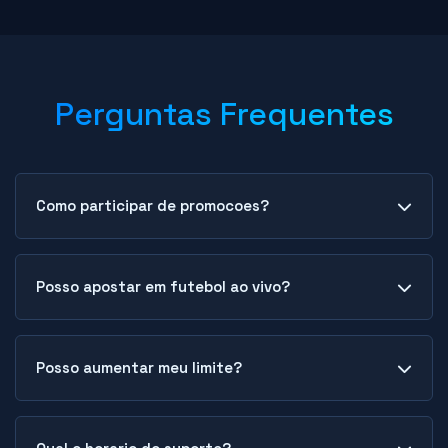
Perguntas Frequentes
Como participar de promocoes?
Acesse a seção de ofertas no menu principal,
escolha a promoção desejada e siga as
Posso apostar em futebol ao vivo?
instruções para ativação. Alguns bônus são
creditados automaticamente após depósito
Sim, a plataforma disponibiliza mercados ao vivo
qualificado.
para partidas de futebol e outros esportes. As
Posso aumentar meu limite?
odds são atualizadas conforme o andamento
dos jogos.
Entre em contato com o suporte apresentando
seu histórico de apostas e solicitando revisão. A