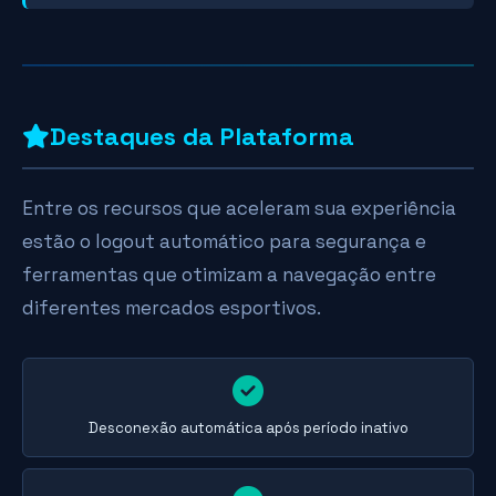
Destaques da Plataforma
Entre os recursos que aceleram sua experiência
estão o logout automático para segurança e
ferramentas que otimizam a navegação entre
diferentes mercados esportivos.
Desconexão automática após período inativo