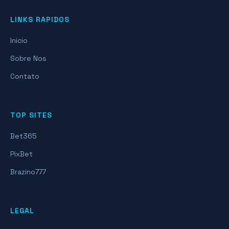
LINKS RAPIDOS
Inicio
Sobre Nos
Contato
TOP SITES
Bet365
PixBet
Brazino777
LEGAL