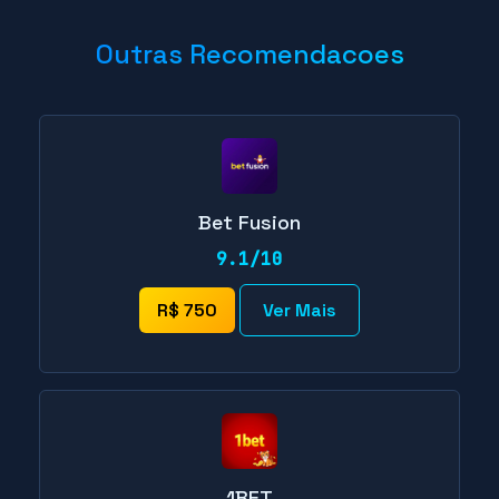
tecnologia de segurança bancária.
Outras Recomendacoes
Bet Fusion
9.1/10
R$ 750
Ver Mais
1BET