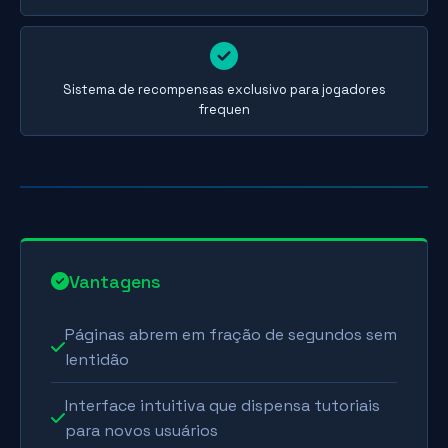
Sistema de recompensas exclusivo para jogadores
frequen
Vantagens
Páginas abrem em fração de segundos sem
lentidão
Interface intuitiva que dispensa tutoriais
para novos usuários