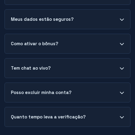
ou método de pagamento escolhido.
Existem tetos máximos de premiação por
bilhete que variam conforme o esporte e tipo de
Meus dados estão seguros?
aposta. Consulte os termos específicos de cada
mercado.
A Bet03777 utiliza criptografia bancária para
proteger informações pessoais e financeiras,
Como ativar o bônus?
com servidores seguros e políticas rigorosas de
privacidade.
Após realizar o primeiro depósito qualificado, o
bônus é creditado automaticamente. Alguns
Tem chat ao vivo?
casos podem exigir inserção de código
promocional durante o registro.
Sim, o suporte via chat funciona em horários
estendidos para resolver questões rapidamente
Posso excluir minha conta?
sem necessidade de e-mail.
O encerramento permanente pode ser solicitado
através do suporte, que processará a exclusão
Quanto tempo leva a verificação?
após confirmar a identidade e resolver
pendências financeiras.
A análise de documentos geralmente é concluída