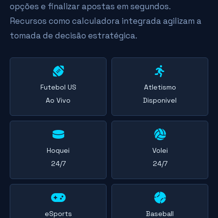
opções e finalizar apostas em segundos.
Recursos como calculadora integrada agilizam a
tomada de decisão estratégica.
Futebol US
Atletismo
Ao Vivo
Disponivel
Hoquei
Volei
24/7
24/7
eSports
Baseball