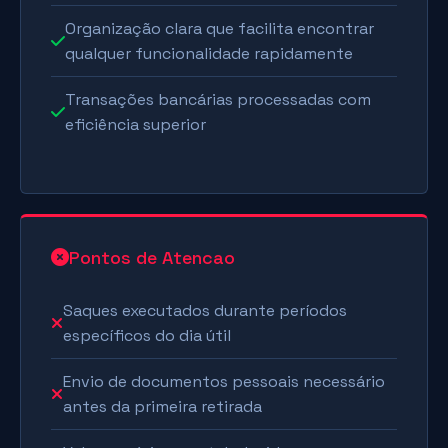
Organização clara que facilita encontrar
qualquer funcionalidade rapidamente
Transações bancárias processadas com
eficiência superior
Pontos de Atencao
Saques executados durante períodos
específicos do dia útil
Envio de documentos pessoais necessário
antes da primeira retirada