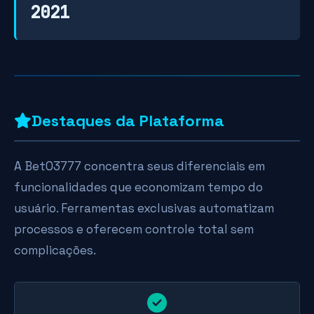
2021
Destaques da Plataforma
A Bet03777 concentra seus diferenciais em
funcionalidades que economizam tempo do
usuário. Ferramentas exclusivas automatizam
processos e oferecem controle total sem
complicações.