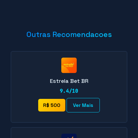
entre 24 e 48 horas úteis, podendo ser mais
rápida em períodos de menor demanda.
Outras Recomendacoes
Estrela Bet BR
9.4/10
R$ 500
Ver Mais