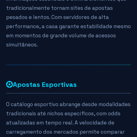
tradicionalmente tornam sites de apostas
pesados e lentos. Com servidores de alta
performance, a casa garante estabilidade mesmo
em momentos de grande volume de acessos
simultâneos.
Apostas Esportivas
O catálogo esportivo abrange desde modalidades
tradicionais até nichos específicos, com odds
atualizadas em tempo real. A velocidade de
carregamento dos mercados permite comparar