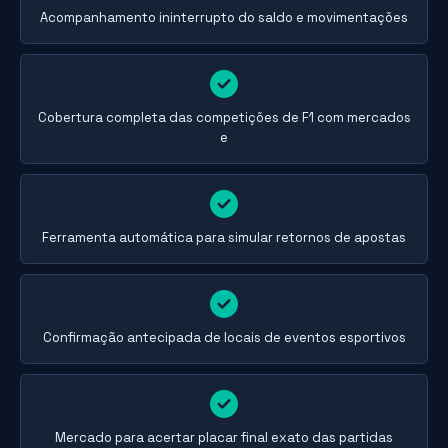
Acompanhamento ininterrupto do saldo e movimentações
Cobertura completa das competições de F1 com mercados
e
Ferramenta automática para simular retornos de apostas
Confirmação antecipada de locais de eventos esportivos
Mercado para acertar placar final exato das partidas