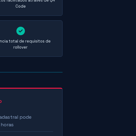
os facilitados através de QR
Code
ncia total de requisitos de
rollover
o
cadastral pode
 horas