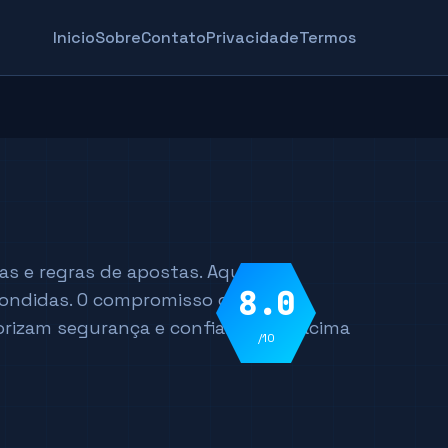
Inicio
Sobre
Contato
Privacidade
Termos
as e regras de apostas. Aqui você
8.0
scondidas. O compromisso com a
rizam segurança e confiabilidade acima
/10