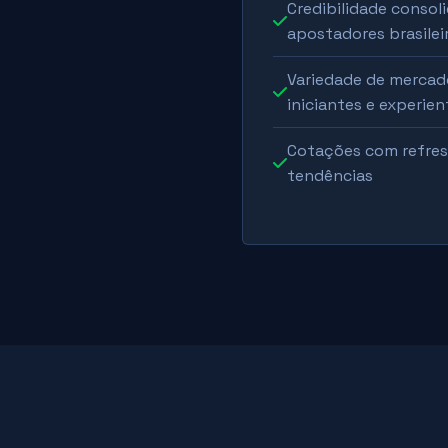
Credibilidade consol
apostadores brasilei
Variedade de merca
iniciantes e experien
Cotações com refres
tendências