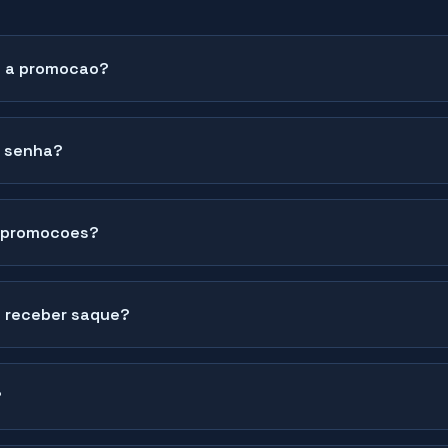
 a promocao?
ade varia conforme cada campanha específica, com inform
oferta disponível na área promocional.
a senha?
ões de conta, localize a opção de segurança e solicite a a
atual e definindo a nova combinação desejada.
e promocoes?
 ativas na seção promocional, leia atentamente os requisit
meçar a aproveitar os benefícios.
 receber saque?
ostumam processar entre 10 e 30 minutos, enquanto transf
úteis dependendo da instituição.
?
ssino conta com mesas comandadas por crupiês reais tran