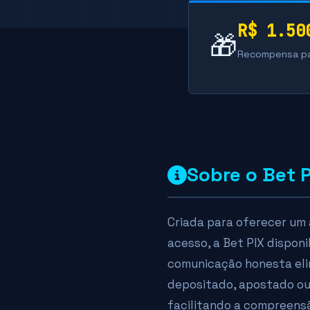
R$ 1.50
🎁
Recompensa pa
Sobre o Bet 
Criada para oferecer um
acesso, a Bet PIX dispon
comunicação honesta eli
depositado, apostado ou
facilitando a compreensã