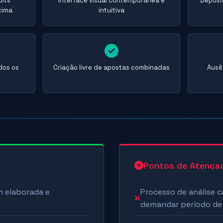
bits
Interface visual contemporânea e
Depósit
xima
intuitiva
dos os
Criação livre de apostas combinadas
Ausê
Pontos de Atenca
m elaborada e
Processo de análise 
demandar período de