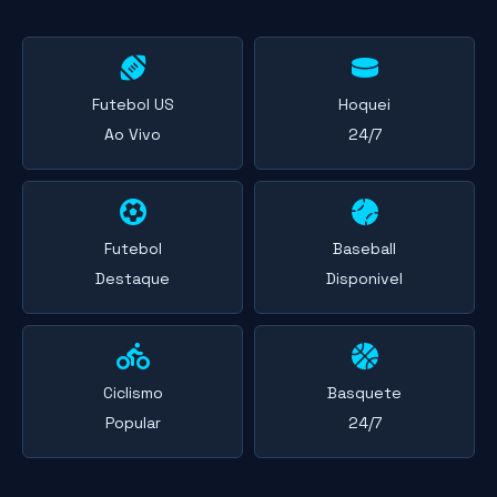
Futebol US
Hoquei
Ao Vivo
24/7
Futebol
Baseball
Destaque
Disponivel
Ciclismo
Basquete
Popular
24/7