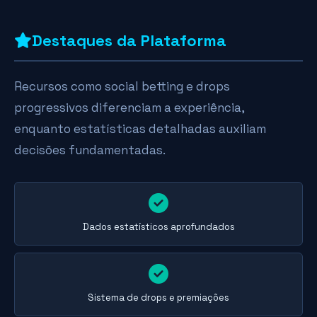
Destaques da Plataforma
Recursos como social betting e drops
progressivos diferenciam a experiência,
enquanto estatísticas detalhadas auxiliam
decisões fundamentadas.
Dados estatísticos aprofundados
Sistema de drops e premiações