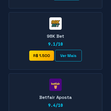
98K Bet
9.1/10
R$ 1.500
Ver Mais
Betfair Aposta
9.4/10