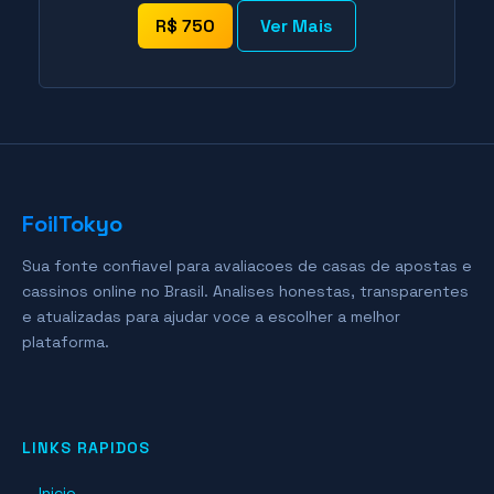
R$ 750
Ver Mais
FoilTokyo
Sua fonte confiavel para avaliacoes de casas de apostas e
cassinos online no Brasil. Analises honestas, transparentes
e atualizadas para ajudar voce a escolher a melhor
plataforma.
LINKS RAPIDOS
Inicio