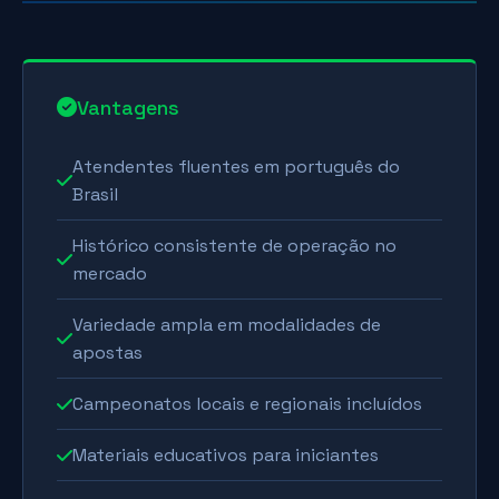
Vantagens
Atendentes fluentes em português do
Brasil
Histórico consistente de operação no
mercado
Variedade ampla em modalidades de
apostas
Campeonatos locais e regionais incluídos
Materiais educativos para iniciantes