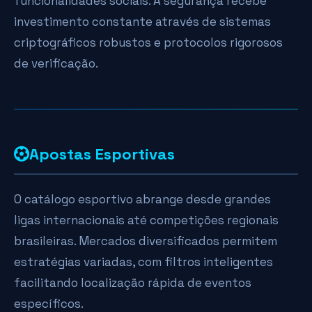
funcionalidades sociais. A segurança recebe
investimento constante através de sistemas
criptográficos robustos e protocolos rigorosos
de verificação.
Apostas Esportivas
O catálogo esportivo abrange desde grandes
ligas internacionais até competições regionais
brasileiras. Mercados diversificados permitem
estratégias variadas, com filtros inteligentes
facilitando localização rápida de eventos
específicos.