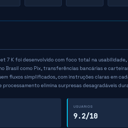
Bet 7 K foi desenvolvido com foco total na usabilidade
 Brasil como Pix, transferências bancárias e carteiras
em fluxos simplificados, com instruções claras em cad
de processamento elimina surpresas desagradáveis dur
USUARIOS
9.2/10