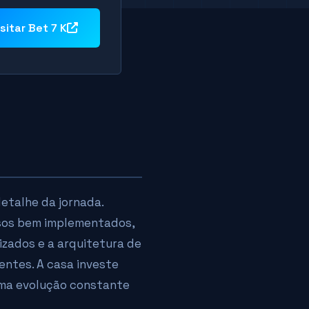
isitar Bet 7 K
detalhe da jornada.
rsos bem implementados,
zados e a arquitetura de
entes. A casa investe
uma evolução constante