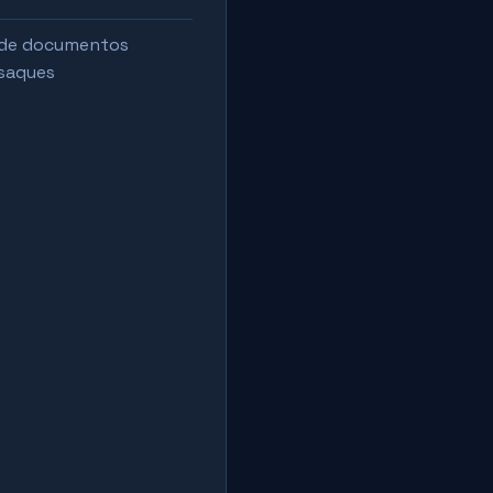
o de documentos
 saques