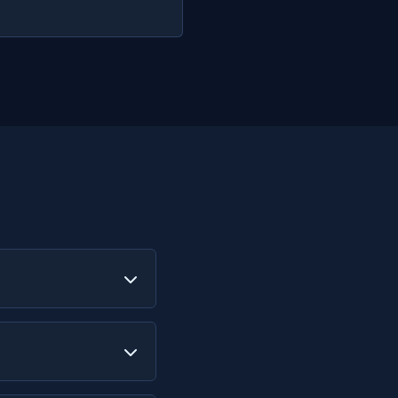
as funcionalidades da
amente na sua conta.