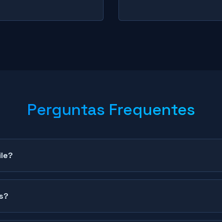
Perguntas Frequentes
ile?
nibiliza aplicativos nativos para Android e iOS, com todas 
gradas de forma otimizada para telas menores.
s?
meiro depósito qualificado, o bônus é creditado automatic