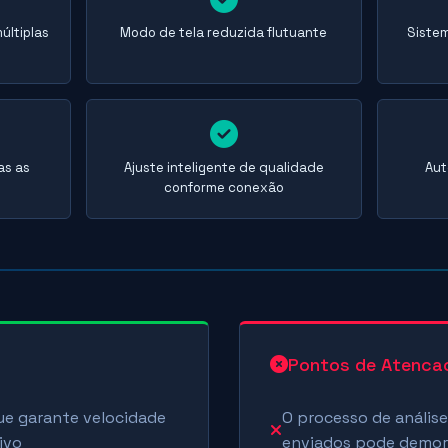
últiplas
Modo de tela reduzida flutuante
Sistem
as as
Ajuste inteligente de qualidade
Aut
conforme conexão
Pontos de Atenca
ue garante velocidade
O processo de análi
ivo
enviados pode demora