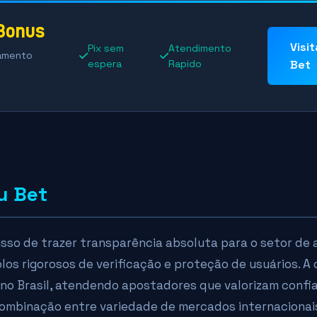
Bonus
Visi
Pix sem
Atendimento
camento
espera
Rapido
Bet
u Bet
o de trazer transparência absoluta para o setor de a
os rigorosos de verificação e proteção de usuários. 
 no Brasil, atendendo apostadores que valorizam confia
combinação entre variedade de mercados internacionais