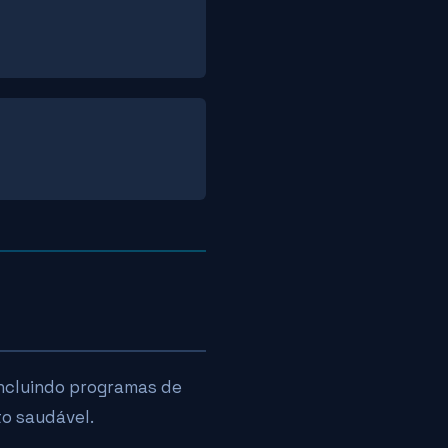
incluindo programas de
o saudável.