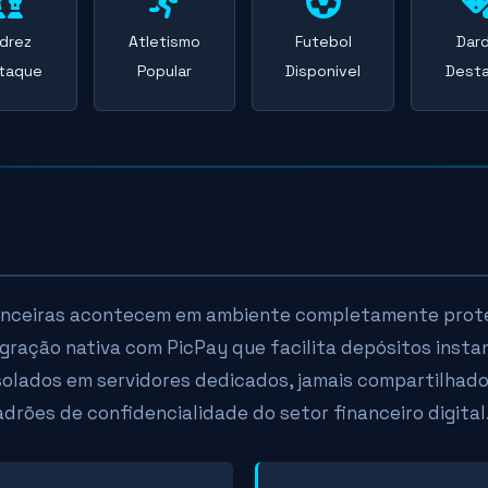
drez
Atletismo
Futebol
Dar
taque
Popular
Disponivel
Dest
anceiras acontecem em ambiente completamente proteg
tegração nativa com PicPay que facilita depósitos inst
olados em servidores dedicados, jamais compartilhado
drões de confidencialidade do setor financeiro digital