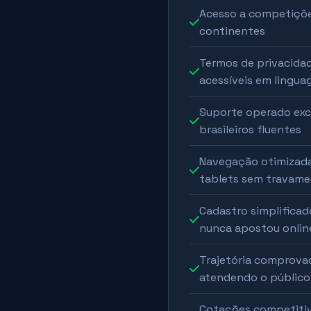
Acesso a competiçõe
continentes
Termos de privacida
acessíveis em lingua
Suporte operado exc
brasileiros fluentes
Navegação otimizad
tablets sem travam
Cadastro simplificad
nunca apostou onlin
Trajetória comprova
atendendo o público
Cotações competiti