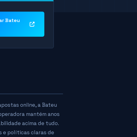
tar Bateu
postas online, a Bateu
A operadora mantém anos
bilidade acima de tudo.
 e políticas claras de