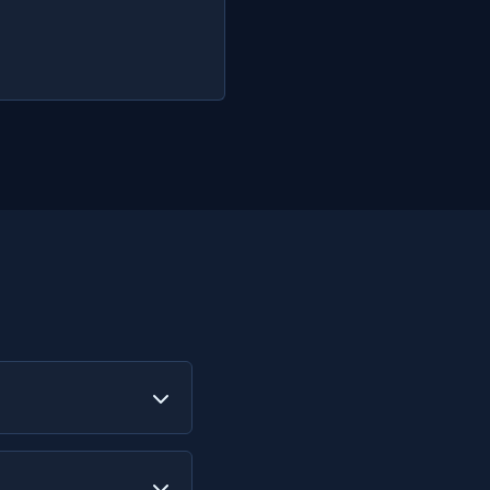
residência recente.
ada.