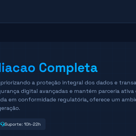
aliacao Completa
riorizando a proteção integral dos dados e transaç
egurança digital avançadas e mantém parceria ati
zada em conformidade regulatória, oferece um amb
geração.
Suporte: 10h-22h