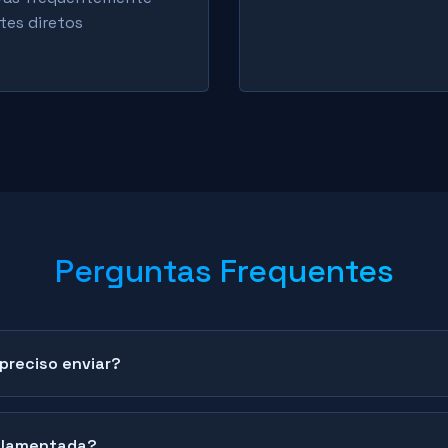
tes diretos
Perguntas Frequentes
preciso enviar?
 documento oficial com foto (RG ou CNH) e comprovante de 
diretamente pela plataforma de forma segura e criptograf
gulamentada?