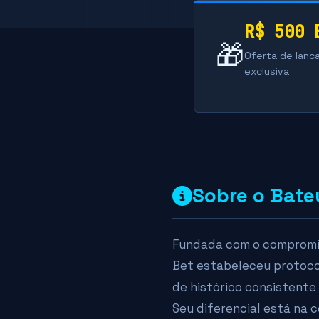
R$ 500 
🎁
Oferta de lan
exclusiva
Sobre o Bate
Fundada com o compromiss
Bet estabeleceu protocol
de histórico consistente
Seu diferencial está na 