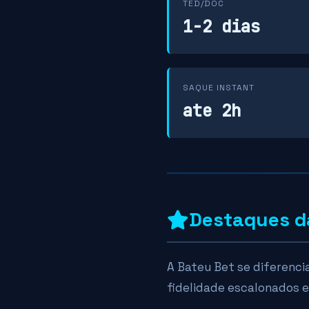
TED/DOC
1-2 dias
SAQUE INSTANT
ate 2h
Destaques d
A Bateu Bet se diferenci
fidelidade escalonados 