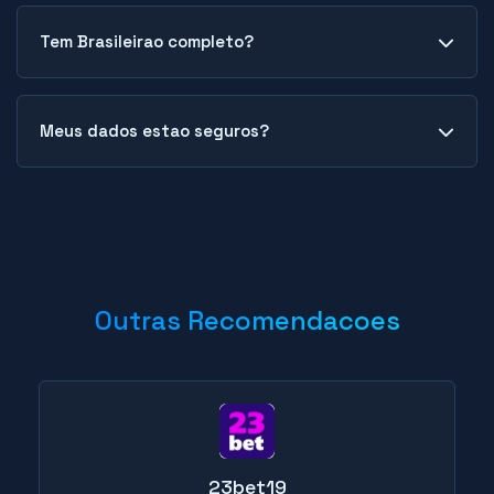
verificação documental por segurança.
O dobro do primeiro depósito ativa
automaticamente ao completar o aporte inicial
Tem Brasileirao completo?
mínimo de R$ 30. O saldo bônus libera
gradualmente conforme você cumpre os
Sim, todas as séries A, B e C contam com
requisitos de rollover especificados nos termos.
cobertura integral, incluindo mercados de
Meus dados estao seguros?
escanteios, cartões e estatísticas avançadas
para cada partida ao longo da temporada.
Absolutamente. Utilizamos criptografia bancária,
servidores geograficamente distribuídos e
autenticação de dois fatores obrigatória para
proteger cada informação pessoal e financeira
armazenada.
Outras Recomendacoes
23bet19