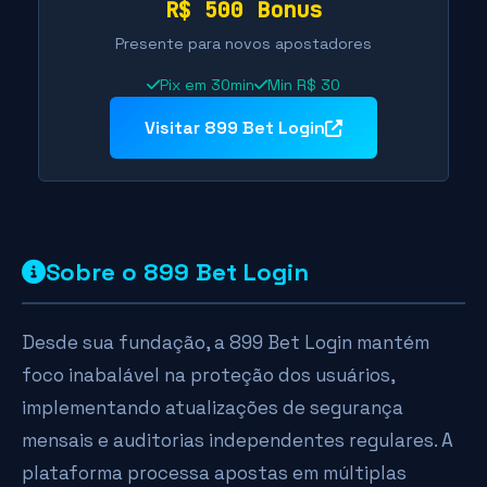
R$ 500 Bonus
Presente para novos apostadores
Pix em 30min
Min R$ 30
Visitar 899 Bet Login
Sobre o 899 Bet Login
Desde sua fundação, a 899 Bet Login mantém
foco inabalável na proteção dos usuários,
implementando atualizações de segurança
mensais e auditorias independentes regulares. A
plataforma processa apostas em múltiplas