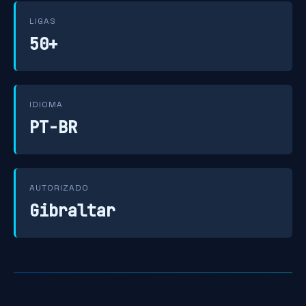
LIGAS
50+
IDIOMA
PT-BR
AUTORIZADO
Gibraltar