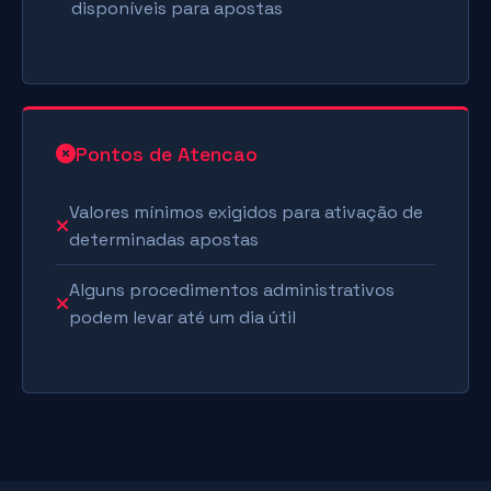
disponíveis para apostas
Pontos de Atencao
Valores mínimos exigidos para ativação de
determinadas apostas
Alguns procedimentos administrativos
podem levar até um dia útil