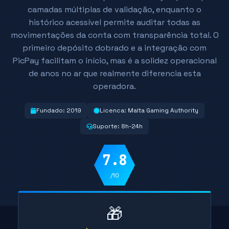
camadas múltiplas de validação, enquanto o
histórico acessível permite auditar todas as
movimentações da conta com transparência total. O
primeiro depósito dobrado e a integração com
PicPay facilitam o início, mas é a solidez operacional
de anos no ar que realmente diferencia esta
operadora.
Fundado: 2019
Licenca: Malta Gaming Authority
Suporte: 8h-24h
7.8
/10
🎁