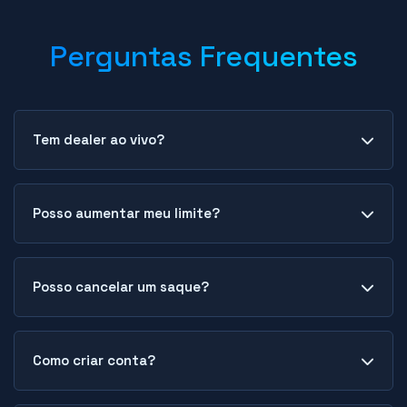
Perguntas Frequentes
Tem dealer ao vivo?
Sim, a seção cassino disponibiliza mesas com
crupiês reais transmitidos em alta definição para
Posso aumentar meu limite?
jogos clássicos.
Após período inicial e validação de documentos,
é possível solicitar elevação de limites através
Posso cancelar um saque?
do suporte personalizado.
Cancelamentos são permitidos enquanto a
transação ainda não foi processada pelo setor
Como criar conta?
financeiro, geralmente nas primeiras horas.
Acesse o botão de registro, preencha dados