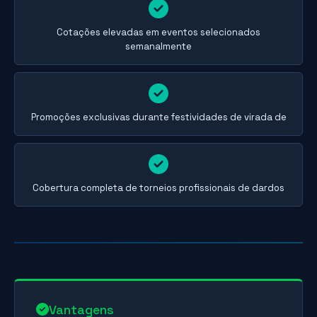
Cotações elevadas em eventos selecionados
semanalmente
Promoções exclusivas durante festividades de virada de
Cobertura completa de torneios profissionais de dardos
Vantagens