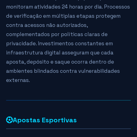
monitoram atividades 24 horas por dia. Processos
de verificação em múltiplas etapas protegem
contra acessos não autorizados,
complementados por políticas claras de
privacidade. Investimentos constantes em
infraestrutura digital asseguram que cada
aposta, depósito e saque ocorra dentro de
ambientes blindados contra vulnerabilidades
externas.
Apostas Esportivas