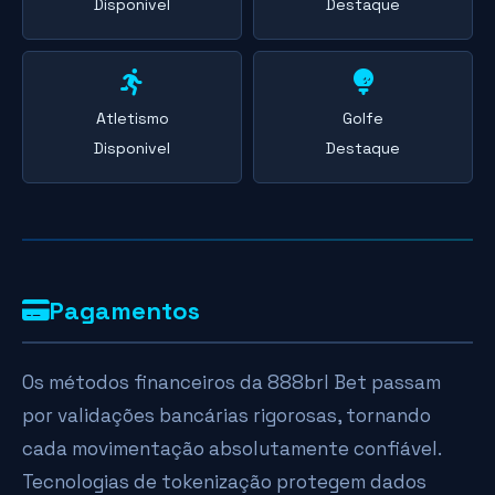
Disponivel
Destaque
Atletismo
Golfe
Disponivel
Destaque
Pagamentos
Os métodos financeiros da 888brl Bet passam
por validações bancárias rigorosas, tornando
cada movimentação absolutamente confiável.
Tecnologias de tokenização protegem dados