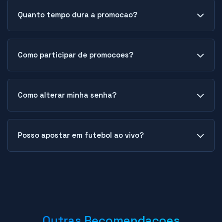
pessoais básicos, confirme o email enviado e
Quanto tempo dura a promocao?
complete a verificação inicial para ativar sua
conta.
Cada oferta possui prazo específico detalhado
nos termos da campanha, variando entre poucos
Como participar de promocoes?
dias até semanas conforme o tipo.
Verifique a aba de promoções ativas, leia os
requisitos necessários e ative manualmente
Como alterar minha senha?
quando solicitado ou participe
automaticamente conforme regras.
Acesse configurações de perfil, escolha opção
de segurança, insira senha atual e defina nova
Posso apostar em futebol ao vivo?
combinação confirmando duas vezes.
Sim, partidas de futebol recebem cobertura em
tempo real com odds atualizadas
constantemente durante os 90 minutos.
Outras Recomendacoes