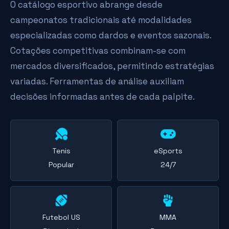
O catálogo esportivo abrange desde
campeonatos tradicionais até modalidades
especializadas como dardos e eventos sazonais.
Cotações competitivas combinam-se com
mercados diversificados, permitindo estratégias
variadas. Ferramentas de análise auxiliam
decisões informadas antes de cada palpite.
Tenis
eSports
Popular
24/7
Futebol US
MMA