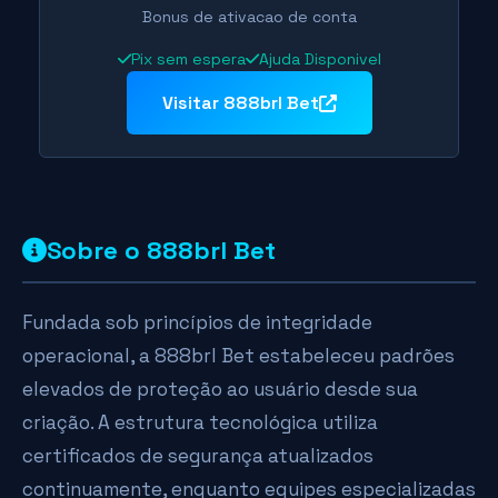
Bonus de ativacao de conta
Pix sem espera
Ajuda Disponivel
Visitar 888brl Bet
Sobre o 888brl Bet
Fundada sob princípios de integridade
operacional, a 888brl Bet estabeleceu padrões
elevados de proteção ao usuário desde sua
criação. A estrutura tecnológica utiliza
certificados de segurança atualizados
continuamente, enquanto equipes especializadas