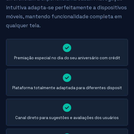
intuitiva adapta-se perfeitamente a dispositivos
móveis, mantendo funcionalidade completa em
qualquer tela.
Premiação especial no dia do seu aniversário com crédit
Plataforma totalmente adaptada para diferentes disposit
Canal direto para sugestões e avaliações dos usuários